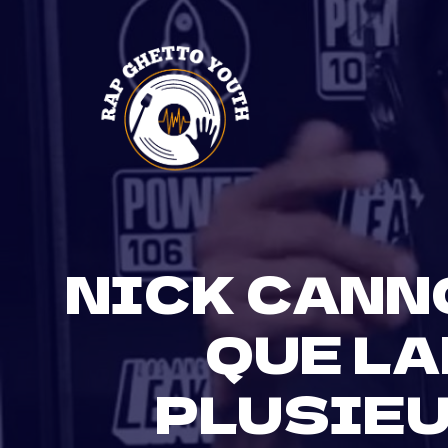
Skip
to
content
NICK CANNO
QUE LA
PLUSIEU