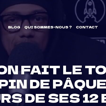
BLOG
QUI SOMMES-NOUS ?
CONTACT
N FAIT LE T
PIN DE PÂQU
RS DE SES 12