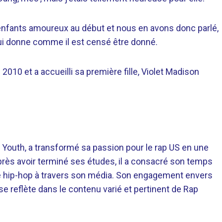
 enfants amoureux au début et nous en avons donc parlé,
 lui donne comme il est censé être donné.
 2010 et a accueilli sa première fille, Violet Madison
 Youth, a transformé sa passion pour le rap US en une
près avoir terminé ses études, il a consacré son temps
re hip-hop à travers son média. Son engagement envers
 se reflète dans le contenu varié et pertinent de Rap