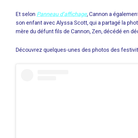
Et selon
Panneau d’affichage
, Cannon a également
son enfant avec Alyssa Scott, qui a partagé la pho
mère du défunt fils de Cannon, Zen, décédé en d
Découvrez quelques-unes des photos des festivi