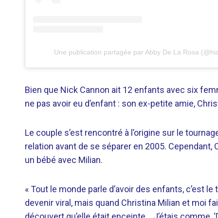
Une publication partagée par Abby De La Rosa (@hi
Bien que Nick Cannon ait 12 enfants avec six femm
ne pas avoir eu d’enfant : son ex-petite amie, Christ
Le couple s’est rencontré à l’origine sur le tourna
relation avant de se séparer en 2005. Cependant, 
un bébé avec Milian.
« Tout le monde parle d’avoir des enfants, c’est le t
devenir viral, mais quand Christina Milian et moi f
découvert qu’elle était enceinte… J’étais comme, ‘