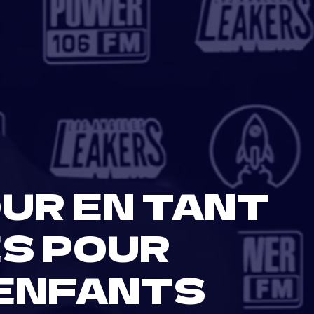
OUR EN TANT
ES POUR
 ENFANTS