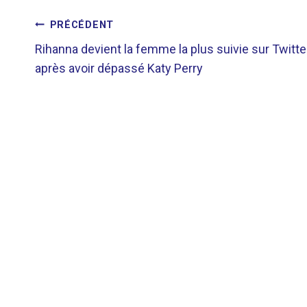
NAVIGATION
PRÉCÉDENT
Rihanna devient la femme la plus suivie sur Twitte
DE
après avoir dépassé Katy Perry
L’ARTICLE