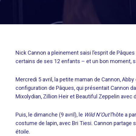
Nick Cannon a pleinement saisi l’esprit de Pâques 
certains de ses 12 enfants – et un bon moment, se
Mercredi 5 avril, la petite maman de Cannon, Abby 
configuration de Pâques, qui présentait Cannon 
Mixolydian, Zillion Heir et Beautiful Zeppelin avec 
Puis, le dimanche (9 avril), le
Wild N’Out
l’hôte a p
costume de lapin, avec Bri Tiesi. Cannon partage 
étoile.