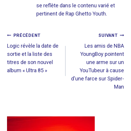
se reflète dans le contenu varié et
pertinent de Rap Ghetto Youth.
NAVIGATION
PRÉCÉDENT
SUIVANT
DE
Logic révèle la date de
Les amis de NBA
sortie et la liste des
YoungBoy pointent
L’ARTICLE
titres de son nouvel
une arme sur un
album « Ultra 85 »
YouTubeur à cause
d'une farce sur Spider-
Man