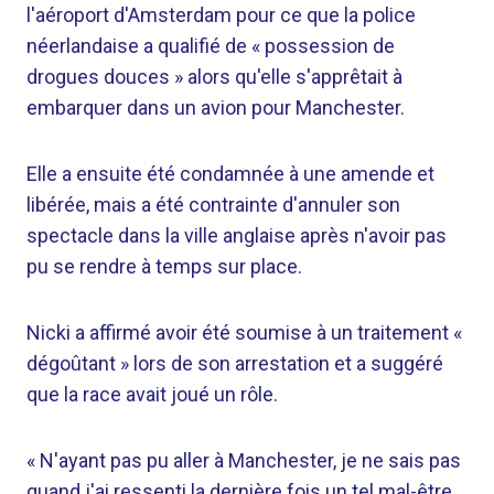
l'aéroport d'Amsterdam pour ce que la police
néerlandaise a qualifié de « possession de
drogues douces » alors qu'elle s'apprêtait à
embarquer dans un avion pour Manchester.
Elle a ensuite été condamnée à une amende et
libérée, mais a été contrainte d'annuler son
spectacle dans la ville anglaise après n'avoir pas
pu se rendre à temps sur place.
Nicki a affirmé avoir été soumise à un traitement «
dégoûtant » lors de son arrestation et a suggéré
que la race avait joué un rôle.
« N'ayant pas pu aller à Manchester, je ne sais pas
quand j'ai ressenti la dernière fois un tel mal-être