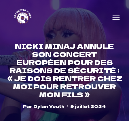
Skip
to
content
NICKI MINAJ ANNULE
SON CONCERT
EUROPÉEN POUR DES
RAISONS DE SÉCURITÉ :
« JE DOIS RENTRER CHEZ
MOI POUR RETROUVER
MON FILS »
Par
Dylan Youth
9 juillet 2024