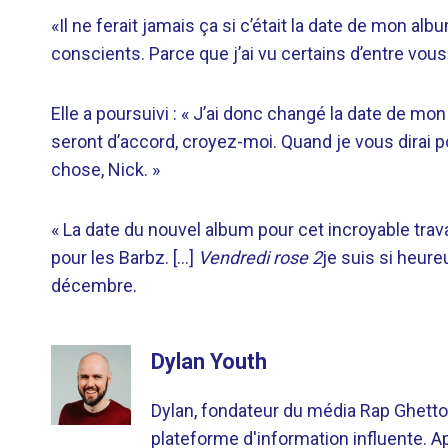
«Il ne ferait jamais ça si c’était la date de mon al
conscients. Parce que j’ai vu certains d’entre vou
Elle a poursuivi : « J’ai donc changé la date de mo
seront d’accord, croyez-moi. Quand je vous dirai pou
chose, Nick. »
« La date du nouvel album pour cet incroyable travai
pour les Barbz. […]
Vendredi rose 2
je suis si heure
décembre.
Dylan Youth
Dylan, fondateur du média Rap Ghetto
plateforme d'information influente. A