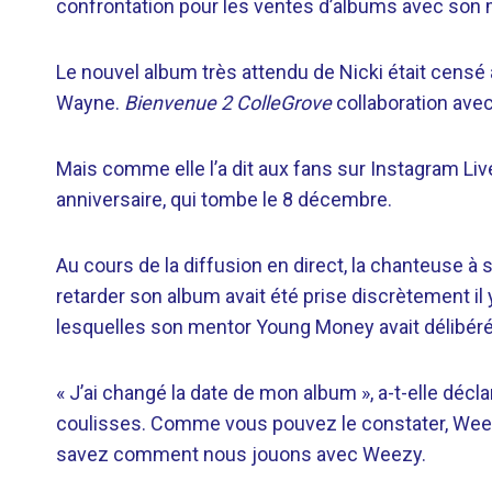
confrontation pour les ventes d’albums avec son 
Le nouvel album très attendu de Nicki était censé 
Wayne.
Bienvenue 2 ColleGrove
collaboration avec
Mais comme elle l’a dit aux fans sur Instagram Live
anniversaire, qui tombe le 8 décembre.
Au cours de la diffusion en direct, la chanteuse à 
retarder son album avait été prise discrètement il
lesquelles son mentor Young Money avait délibéré
« J’ai changé la date de mon album », a-t-elle déc
coulisses. Comme vous pouvez le constater, Weez
savez comment nous jouons avec Weezy.