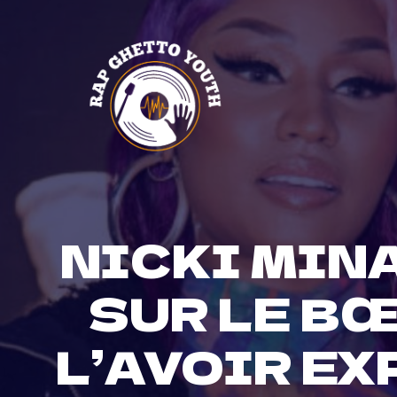
Skip
to
content
NICKI MIN
SUR LE BŒ
L’AVOIR EX