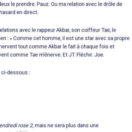
x le prendre. Pauz. Ou ma relation avec le drôle de
hasard en direct.
elations avec le rappeur Akbar, son coiffeur Tae, le
dden : « Comme cet homme, il est une star avec sa propre
ervent tout comme Akbar le fait à chaque fois et
rvent comme Tae m’énerve. Et JT. Fléchir. Joe.
i ci-dessous :
endredi rose 2,
mais ne sera plus dans une