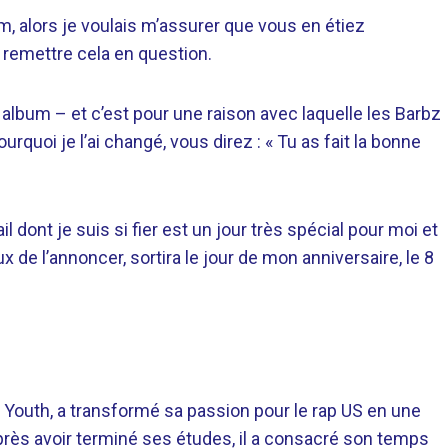
bum, alors je voulais m’assurer que vous en étiez
s remettre cela en question.
n album – et c’est pour une raison avec laquelle les Barbz
rquoi je l’ai changé, vous direz : « Tu as fait la bonne
l dont je suis si fier est un jour très spécial pour moi et
ux de l’annoncer, sortira le jour de mon anniversaire, le 8
 Youth, a transformé sa passion pour le rap US en une
près avoir terminé ses études, il a consacré son temps