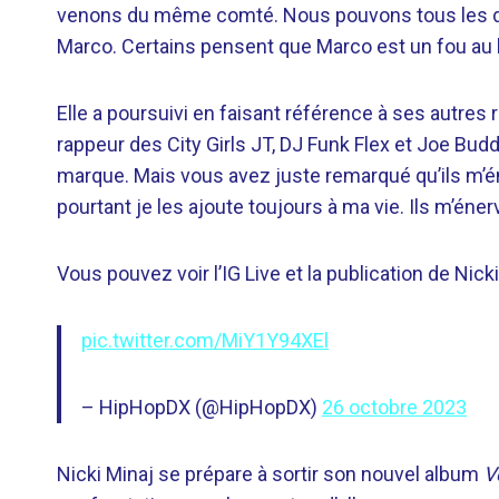
venons du même comté. Nous pouvons tous les deu
Marco. Certains pensent que Marco est un fou au 
Elle a poursuivi en faisant référence à ses autres r
rappeur des City Girls JT, DJ Funk Flex et Joe Bu
marque. Mais vous avez juste remarqué qu’ils m’én
pourtant je les ajoute toujours à ma vie. Ils m’éne
Vous pouvez voir l’IG Live et la publication de Nick
pic.twitter.com/MiY1Y94XEl
– HipHopDX (@HipHopDX)
26 octobre 2023
Nicki Minaj se prépare à sortir son nouvel album
V