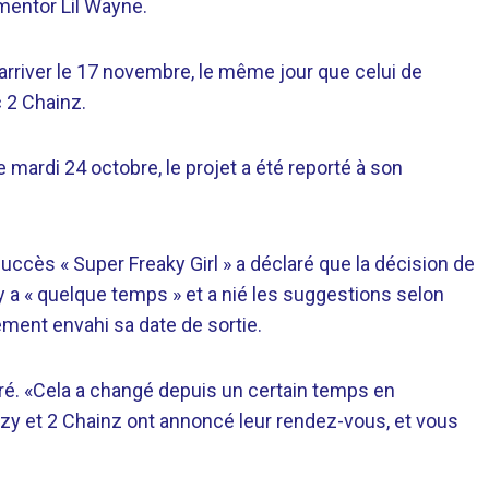
mentor Lil Wayne.
arriver le 17 novembre, le même jour que celui de
 2 Chainz.
 mardi 24 octobre, le projet a été reporté à son
succès « Super Freaky Girl » a déclaré que la décision de
 y a « quelque temps » et a nié les suggestions selon
ment envahi sa date de sortie.
laré. «Cela a changé depuis un certain temps en
y et 2 Chainz ont annoncé leur rendez-vous, et vous