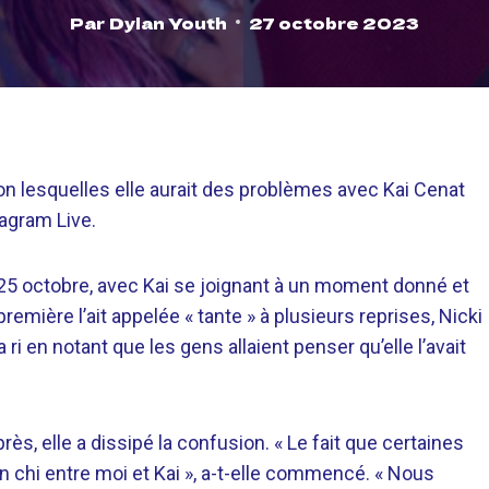
Par
Dylan Youth
27 octobre 2023
on lesquelles elle aurait des problèmes avec Kai Cenat
tagram Live.
 25 octobre, avec Kai se joignant à un moment donné et
mière l’ait appelée « tante » à plusieurs reprises, Nicki
a ri en notant que les gens allaient penser qu’elle l’avait
s, elle a dissipé la confusion. « Le fait que certaines
 chi entre moi et Kai », a-t-elle commencé. « Nous