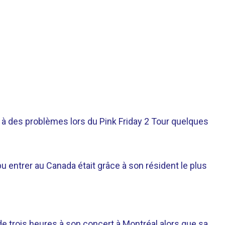
ée à des problèmes lors du Pink Friday 2 Tour quelques
t pu entrer au Canada était grâce à son résident le plus
e trois heures à son concert à Montréal alors que sa