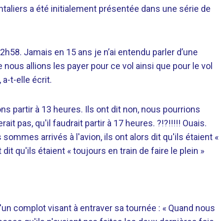
ntaliers a été initialement présentée dans une série de
 12h58. Jamais en 15 ans je n’ai entendu parler d’une
 nous allions les payer pour ce vol ainsi que pour le vol
a-t-elle écrit.
 partir à 13 heures. Ils ont dit non, nous pourrions
ait pas, qu'il faudrait partir à 17 heures. ?!?!!!!! Ouais.
mes arrivés à l'avion, ils ont alors dit qu'ils étaient «
qu'ils étaient « toujours en train de faire le plein »
 d'un complot visant à entraver sa tournée : « Quand nous