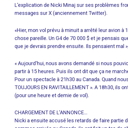
L'explication de Nicki Minaj sur ses problèmes fro
messages sur X (anciennement Twitter).
«Hier, mon vol prévu à minuit a arrêté leur avion à
chose pareille. Un G4 de 70 000 $ et je pensais que
que je devrais prendre ensuite. Ils pensaient mal », 
« Aujourd'hui, nous avons demandé si nous pouvions
partir à 15 heures. Puis ils ont dit que ça ne marcher
Pour un spectacle à 21h30 au Canada. Quand nous som
TOUJOURS EN RAVITAILLEMENT ». A 18h30, ils ont dit 
(pour une heure et demie de vol).
CHARGEMENT DE L'ANNONCE…
Nicki a ensuite accusé les retards de faire partie