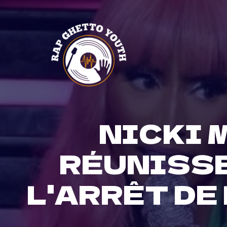
Skip
to
content
NICKI 
RÉUNISSE
L'ARRÊT DE