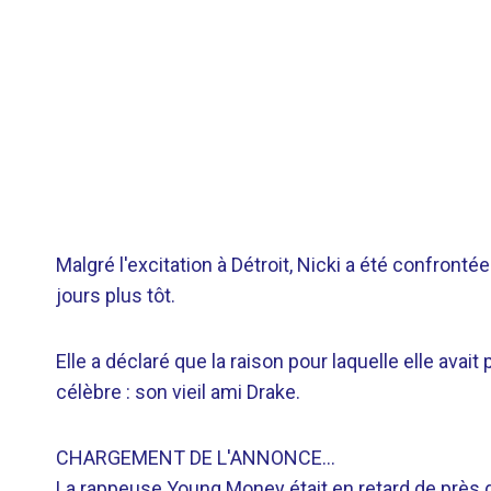
Malgré l'excitation à Détroit, Nicki a été confront
jours plus tôt.
Elle a déclaré que la raison pour laquelle elle avai
célèbre : son vieil ami Drake.
CHARGEMENT DE L'ANNONCE…
La rappeuse Young Money était en retard de près d