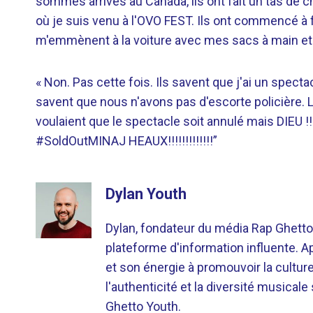
sommes arrivés au Canada, ils ont fait un tas de ch
où je suis venu à l'OVO FEST. Ils ont commencé à 
m'emmènent à la voiture avec mes sacs à main et 
« Non. Pas cette fois. Ils savent que j'ai un spec
savent que nous n'avons pas d'escorte policière. 
voulaient que le spectacle soit annulé mais DIE
#SoldOutMINAJ HEAUX!!!!!!!!!!!!!”
Dylan Youth
Dylan, fondateur du média Rap Ghetto
plateforme d'information influente. A
et son énergie à promouvoir la cultu
l'authenticité et la diversité musicale
Ghetto Youth.