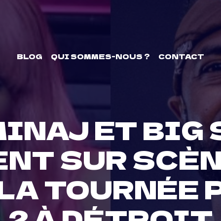
BLOG
QUI SOMMES-NOUS ?
CONTACT
MINAJ ET BIG 
NT SUR SCÈN
 LA TOURNÉE 
2 À DÉTROIT