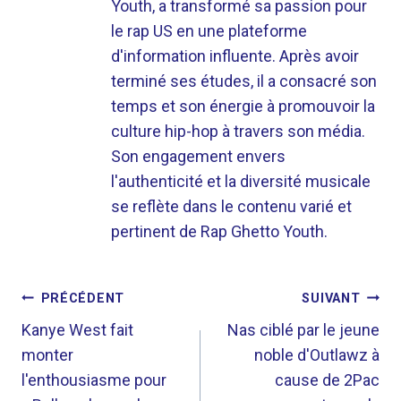
Youth, a transformé sa passion pour
le rap US en une plateforme
d'information influente. Après avoir
terminé ses études, il a consacré son
temps et son énergie à promouvoir la
culture hip-hop à travers son média.
Son engagement envers
l'authenticité et la diversité musicale
se reflète dans le contenu varié et
pertinent de Rap Ghetto Youth.
NAVIGATION
PRÉCÉDENT
SUIVANT
DE
Kanye West fait
Nas ciblé par le jeune
monter
noble d'Outlawz à
L’ARTICLE
l'enthousiasme pour
cause de 2Pac