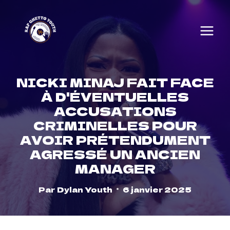
Skip
to
content
NICKI MINAJ FAIT FACE
À D'ÉVENTUELLES
ACCUSATIONS
CRIMINELLES POUR
AVOIR PRÉTENDUMENT
AGRESSÉ UN ANCIEN
MANAGER
Par
Dylan Youth
6 janvier 2025