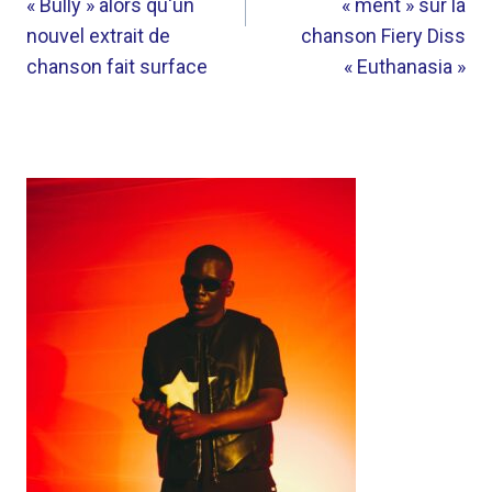
« Bully » alors qu'un
« ment » sur la
nouvel extrait de
chanson Fiery Diss
chanson fait surface
« Euthanasia »