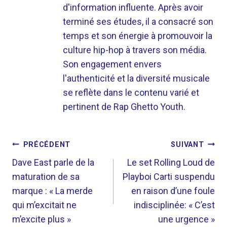
d'information influente. Après avoir
terminé ses études, il a consacré son
temps et son énergie à promouvoir la
culture hip-hop à travers son média.
Son engagement envers
l'authenticité et la diversité musicale
se reflète dans le contenu varié et
pertinent de Rap Ghetto Youth.
NAVIGATION
PRÉCÉDENT
SUIVANT
DE
Dave East parle de la
Le set Rolling Loud de
maturation de sa
Playboi Carti suspendu
L’ARTICLE
marque : « La merde
en raison d’une foule
qui m’excitait ne
indisciplinée: « C’est
m’excite plus »
une urgence »