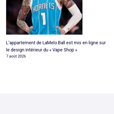
L'appartement de LaMelo Ball est mis en ligne sur
le design intérieur du « Vape Shop »
7 août 2026
© 2026 Rap Ghetto Youth -
Rapghettoyouth@sfr.fr