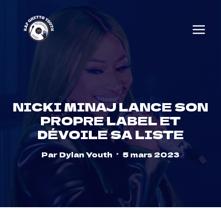
Skip
to
content
NICKI MINAJ LANCE SON
PROPRE LABEL ET
DÉVOILE SA LISTE
Par
Dylan Youth
5 mars 2023