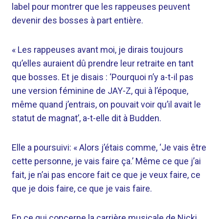
label pour montrer que les rappeuses peuvent
devenir des bosses à part entière.
« Les rappeuses avant moi, je dirais toujours
qu’elles auraient dû prendre leur retraite en tant
que bosses. Et je disais : ‘Pourquoi n’y a-t-il pas
une version féminine de JAY-Z, qui à l’époque,
même quand j’entrais, on pouvait voir qu’il avait le
statut de magnat’, a-t-elle dit à Budden.
Elle a poursuivi: « Alors j’étais comme, ‘Je vais être
cette personne, je vais faire ça.’ Même ce que j’ai
fait, je n’ai pas encore fait ce que je veux faire, ce
que je dois faire, ce que je vais faire.
En ce qui concerne la carrière musicale de Nicki