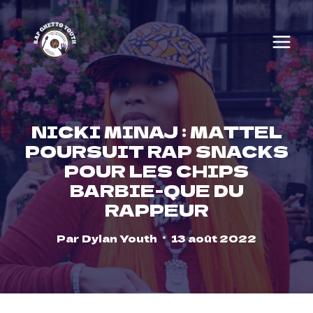
Skip
to
content
NICKI MINAJ : MATTEL
POURSUIT RAP SNACKS
POUR LES CHIPS
BARBIE-QUE DU
RAPPEUR
Par
Dylan Youth
13 août 2022