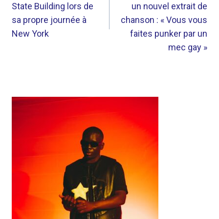
L’ARTICLE
State Building lors de
un nouvel extrait de
sa propre journée à
chanson : « Vous vous
New York
faites punker par un
mec gay »