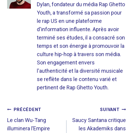
Dylan, fondateur du média Rap Ghetto
Youth, a transformé sa passion pour
le rap US en une plateforme
d'information influente. Après avoir
terminé ses études, il a consacré son
temps et son énergie à promouvoir la
culture hip-hop à travers son média.
Son engagement envers
l'authenticité et la diversité musicale
se reflète dans le contenu varié et
pertinent de Rap Ghetto Youth.
NAVIGATION
PRÉCÉDENT
SUIVANT
DE
Le clan Wu-Tang
Saucy Santana critique
illuminera l’Empire
les Akademiks dans