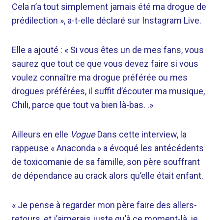
Cela n’a tout simplement jamais été ma drogue de
prédilection », a-t-elle déclaré sur Instagram Live.
Elle a ajouté : « Si vous êtes un de mes fans, vous
saurez que tout ce que vous devez faire si vous
voulez connaître ma drogue préférée ou mes
drogues préférées, il suffit d’écouter ma musique,
Chili, parce que tout va bien là-bas. .»
Ailleurs en elle
Vogue
Dans cette interview, la
rappeuse « Anaconda » a évoqué les antécédents
de toxicomanie de sa famille, son père souffrant
de dépendance au crack alors qu’elle était enfant.
« Je pense à regarder mon père faire des allers-
retours, et j’aimerais juste qu’à ce moment-là, je