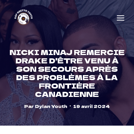
Skip
to
content
NICKI MINAJ REMERCIE
DRAKE D'ÊTRE VENU À
SON SECOURS APRÈS
DES PROBLÈMES À LA
FRONTIÈRE
CANADIENNE
Par
Dylan Youth
19 avril 2024