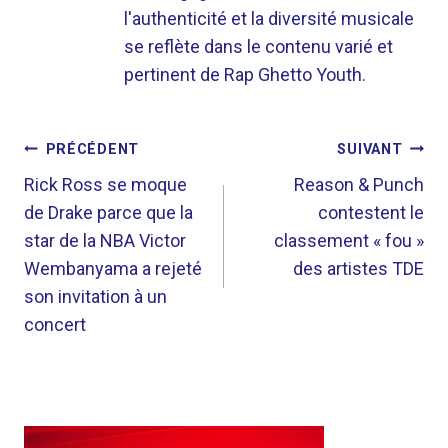
l'authenticité et la diversité musicale
se reflète dans le contenu varié et
pertinent de Rap Ghetto Youth.
NAVIGATION
PRÉCÉDENT
SUIVANT
DE
Rick Ross se moque
Reason & Punch
de Drake parce que la
contestent le
L’ARTICLE
star de la NBA Victor
classement « fou »
Wembanyama a rejeté
des artistes TDE
son invitation à un
concert