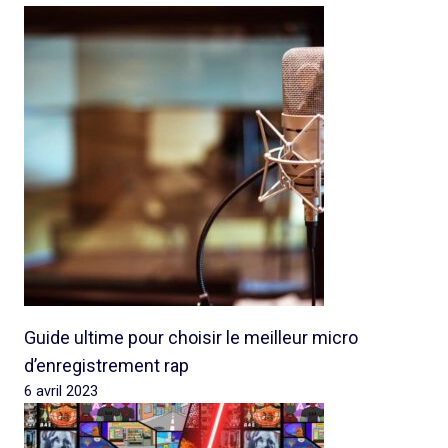
Guide ultime pour choisir le meilleur micro
d’enregistrement rap
6 avril 2023