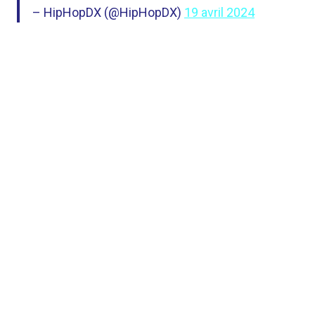
– HipHopDX (@HipHopDX)
19 avril 2024