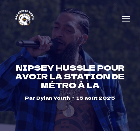
Skip
to
content
NIPSEY HUSSLE POUR
AVOIR LA STATION DE
MÉTRO À LA
Par
Dylan Youth
15 août 2025