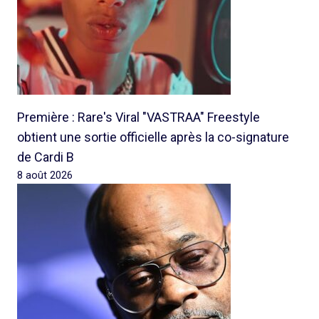
Première : Rare's Viral "VASTRAA" Freestyle
obtient une sortie officielle après la co-signature
de Cardi B
8 août 2026