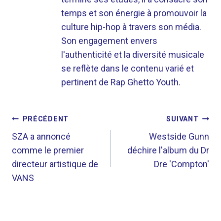
temps et son énergie à promouvoir la
culture hip-hop à travers son média.
Son engagement envers
l'authenticité et la diversité musicale
se reflète dans le contenu varié et
pertinent de Rap Ghetto Youth.
NAVIGATION
PRÉCÉDENT
SUIVANT
DE
SZA a annoncé
Westside Gunn
comme le premier
déchire l'album du Dr
L’ARTICLE
directeur artistique de
Dre 'Compton'
VANS