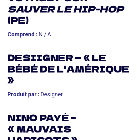
SAUVER LE HIP-HOP
(PE)
Comprend :
N / A
DESIIGNER — « LE
BÉBÉ DE L'AMÉRIQUE
»
Produit par :
Designer
NINO PAYÉ –
« MAUVAIS