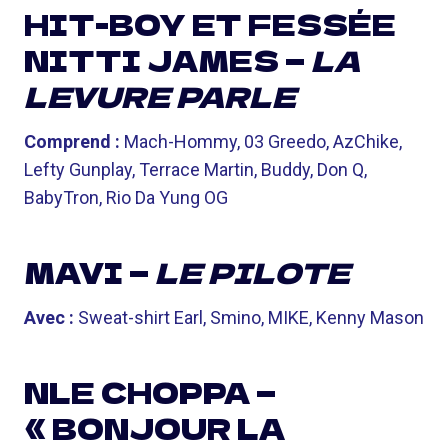
HIT-BOY ET FESSÉE
NITTI JAMES —
LA
LEVURE PARLE
Comprend :
Mach-Hommy, 03 Greedo, AzChike,
Lefty Gunplay, Terrace Martin, Buddy, Don Q,
BabyTron, Rio Da Yung OG
MAVI —
LE PILOTE
Avec :
Sweat-shirt Earl, Smino, MIKE, Kenny Mason
NLE CHOPPA —
« BONJOUR LA