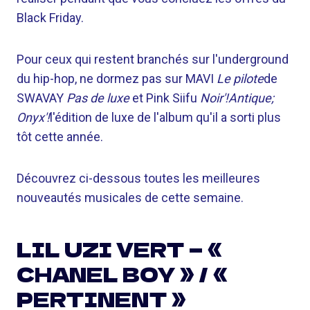
Black Friday.
Pour ceux qui restent branchés sur l'underground
du hip-hop, ne dormez pas sur MAVI
Le pilote
de
SWAVAY
Pas de luxe
et Pink Siifu
Noir'!Antique;
Onyx'!
l'édition de luxe de l'album qu'il a sorti plus
tôt cette année.
Découvrez ci-dessous toutes les meilleures
nouveautés musicales de cette semaine.
LIL UZI VERT — «
CHANEL BOY » / «
PERTINENT »