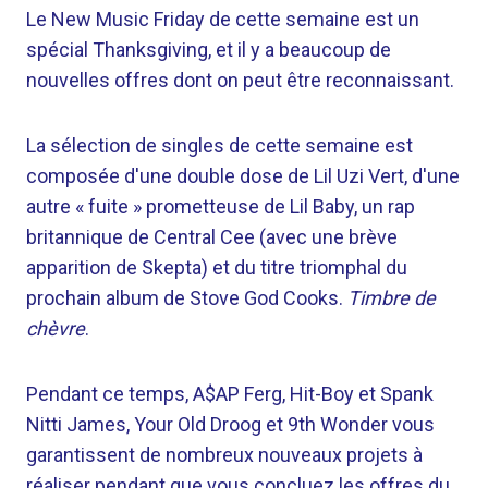
Le New Music Friday de cette semaine est un
spécial Thanksgiving, et il y a beaucoup de
nouvelles offres dont on peut être reconnaissant.
La sélection de singles de cette semaine est
composée d'une double dose de Lil Uzi Vert, d'une
autre « fuite » prometteuse de Lil Baby, un rap
britannique de Central Cee (avec une brève
apparition de Skepta) et du titre triomphal du
prochain album de Stove God Cooks.
Timbre de
chèvre
.
Pendant ce temps, A$AP Ferg, Hit-Boy et Spank
Nitti James, Your Old Droog et 9th Wonder vous
garantissent de nombreux nouveaux projets à
réaliser pendant que vous concluez les offres du