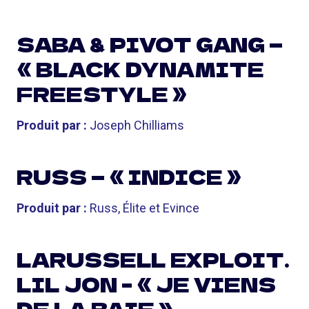
SABA & PIVOT GANG —
« BLACK DYNAMITE
FREESTYLE »
Produit par :
Joseph Chilliams
RUSS — « INDICE »
Produit par :
Russ, Élite et Evince
LARUSSELL EXPLOIT.
LIL JON – « JE VIENS