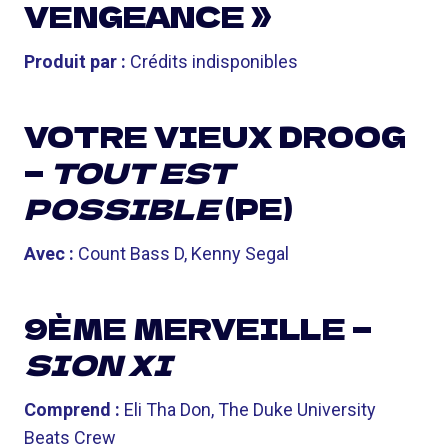
VENGEANCE »
Produit par :
Crédits indisponibles
VOTRE VIEUX DROOG
—
TOUT EST
POSSIBLE
(PE)
Avec :
Count Bass D, Kenny Segal
9ÈME MERVEILLE —
SION XI
Comprend :
Eli Tha Don, The Duke University
Beats Crew