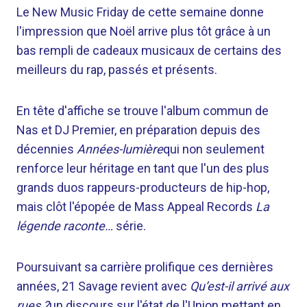
Le New Music Friday de cette semaine donne
l'impression que Noël arrive plus tôt grâce à un
bas rempli de cadeaux musicaux de certains des
meilleurs du rap, passés et présents.
En tête d'affiche se trouve l'album commun de
Nas et DJ Premier, en préparation depuis des
décennies
Années-lumière
qui non seulement
renforce leur héritage en tant que l'un des plus
grands duos rappeurs-producteurs de hip-hop,
mais clôt l'épopée de Mass Appeal Records
La
légende raconte…
série.
Poursuivant sa carrière prolifique ces dernières
années, 21 Savage revient avec
Qu’est-il arrivé aux
rues ?
un discours sur l'état de l'Union mettant en