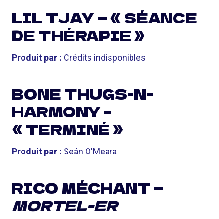
LIL TJAY — « SÉANCE
DE THÉRAPIE »
Produit par :
Crédits indisponibles
BONE THUGS-N-
HARMONY –
« TERMINÉ »
Produit par :
Seán O'Meara
RICO MÉCHANT —
MORTEL-ER