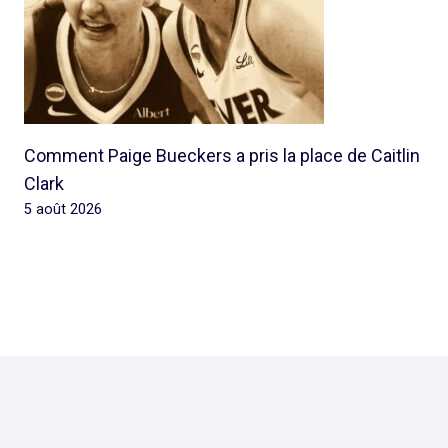
Comment Paige Bueckers a pris la place de Caitlin
Clark
5 août 2026
© 2026 Rap Ghetto Youth -
Rapghettoyouth@sfr.fr