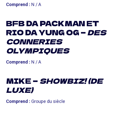
Comprend :
N / A
BFB DA PACKMAN ET
RIO DA YUNG OG —
DES
CONNERIES
OLYMPIQUES
Comprend :
N / A
MIKE —
SHOWBIZ! (DE
LUXE)
Comprend :
Groupe du siècle