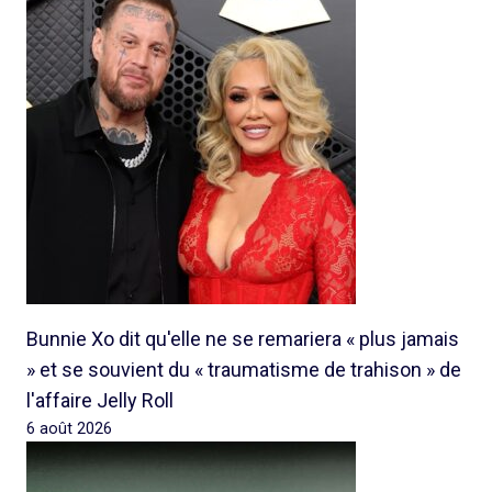
Bunnie Xo dit qu'elle ne se remariera « plus jamais
» et se souvient du « traumatisme de trahison » de
l'affaire Jelly Roll
6 août 2026