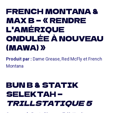
FRENCH MONTANA &
MAX B — « RENDRE
L'AMÉRIQUE
ONDULÉE À NOUVEAU
(MAWA) »
Produit par :
Dame Grease, Red McFly et French
Montana
BUN B & STATIK
SELEKTAH —
TRILLSTATIQUE 5