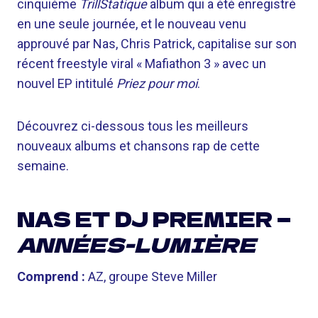
cinquième
TrillStatique
album qui a été enregistré
en une seule journée, et le nouveau venu
approuvé par Nas, Chris Patrick, capitalise sur son
récent freestyle viral « Mafiathon 3 » avec un
nouvel EP intitulé
Priez pour moi
.
Découvrez ci-dessous tous les meilleurs
nouveaux albums et chansons rap de cette
semaine.
NAS ET DJ PREMIER —
ANNÉES-LUMIÈRE
Comprend :
AZ, groupe Steve Miller