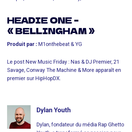
HEADIE ONE –
« BELLINGHAM »
Produit par :
M1onthebeat & YG
Le post New Music Friday : Nas & DJ Premier, 21
Savage, Conway The Machine & More apparaît en
premier sur HipHopDX.
Dylan Youth
Dylan, fondateur du média Rap Ghetto