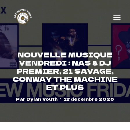
Skip
to
content
NOUVELLE MUSIQUE
VENDREDI : NAS & DJ
PREMIER, 21 SAVAGE,
CONWAY THE MACHINE
ET PLUS
Par
Dylan Youth
12 décembre 2025