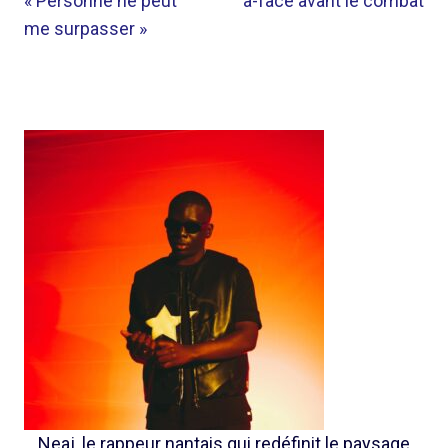
« Personne ne peut
à-face avant le combat
me surpasser »
Neaj, le rappeur nantais qui redéfinit le paysage