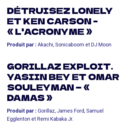
DÉTRUISEZ LONELY
ET KEN CARSON –
« L'ACRONYME »
Produit par :
Akachi, Sonicaboom et DJ Moon
GORILLAZ EXPLOIT.
YASIIN BEY ET OMAR
SOULEYMAN — «
DAMAS »
Produit par :
Gorillaz, James Ford, Samuel
Egglenton et Remi Kabaka Jr.