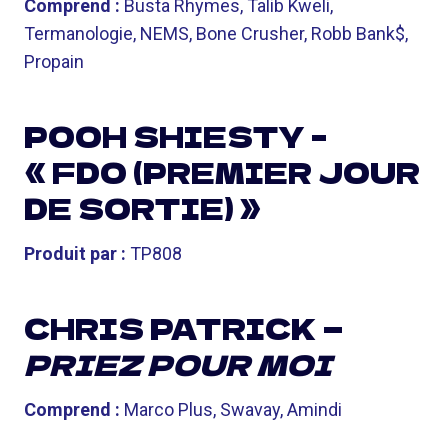
Comprend :
Busta Rhymes, Talib Kweli,
Termanologie, NEMS, Bone Crusher, Robb Bank$,
Propain
POOH SHIESTY –
« FDO (PREMIER JOUR
DE SORTIE) »
Produit par :
TP808
CHRIS PATRICK —
PRIEZ POUR MOI
Comprend :
Marco Plus, Swavay, Amindi