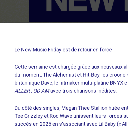
Le New Music Friday est de retour en force !
Cette semaine est chargée grâce aux nouveaux al
du moment, The Alchemist et Hit-Boy, les crooners
britannique Dave, le hitmaker multi-platine BNYX e
ALLER : OD AM
avec trois chansons inédites.
Du côté des singles, Megan Thee Stallion huée ent
Tee Grizzley et Rod Wave unissent leurs forces s
succès en 2025 en s'associant avec Lil Baby (« Al