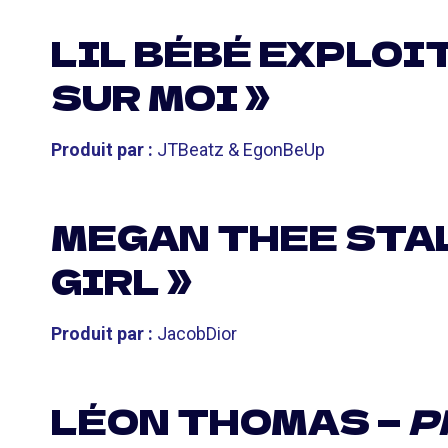
LIL BÉBÉ EXPLOIT
SUR MOI »
Produit par :
JTBeatz & EgonBeUp
MEGAN THEE STAL
GIRL »
Produit par :
JacobDior
LÉON THOMAS —
P