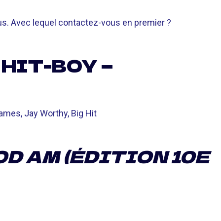
s. Avec lequel contactez-vous en premier ?
 HIT-BOY —
mes, Jay Worthy, Big Hit
OD AM (ÉDITION 10E