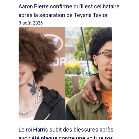
Aaron Pierre confirme qu'il est célibataire
après la séparation de Teyana Taylor
9 août 2026
Le roi Harris subit des blessures après
avoir été plaqué contre une voiture par