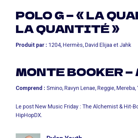
POLO G — « LA QU
LA QUANTITÉ »
Produit par :
1204, Hermès, David Elijaa et Jahk
MONTE BOOKER —
Comprend :
Smino, Ravyn Lenae, Reggie, Mereba, Y
Le post New Music Friday : The Alchemist & Hit-Boy
HipHopDX.