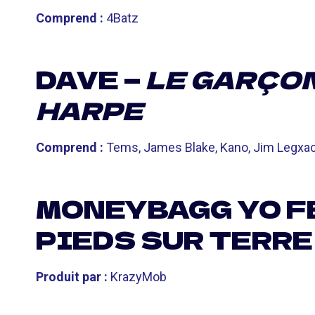
Comprend :
4Batz
DAVE —
LE GARÇON
HARPE
Comprend :
Tems, James Blake, Kano, Jim Legxacy
MONEYBAGG YO FEA
PIEDS SUR TERRE
Produit par :
KrazyMob