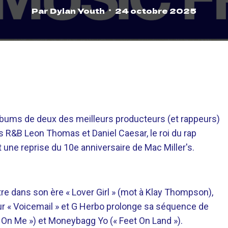
Par
Dylan Youth
24 octobre 2025
bums de deux des meilleurs producteurs (et rappeurs)
 R&B Leon Thomas et Daniel Caesar, le roi du rap
t une reprise du 10e anniversaire de Mac Miller's.
re dans son ère « Lover Girl » (mot à Klay Thompson),
ur « Voicemail » et G Herbo prolonge sa séquence de
l On Me ») et Moneybagg Yo (« Feet On Land »).