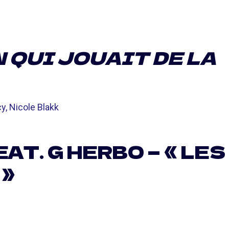
 QUI JOUAIT DE LA
, Nicole Blakk
T. G HERBO — « LES
 »