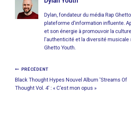
Dylan Youth
Dylan, fondateur du média Rap Ghetto
plateforme d'information influente. A
et son énergie à promouvoir la cultu
l'authenticité et la diversité musicale
Ghetto Youth.
NAVIGATION
PRÉCÉDENT
Black Thought Hypes Nouvel Album 'Streams Of
DE
Thought Vol. 4' : « C'est mon opus »
L’ARTICLE