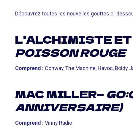
Découvrez toutes les nouvelles gouttes ci-dessou
L'ALCHIMISTE ET
POISSON ROUGE
Comprend :
Conway The Machine, Havoc, Boldy Ja
MAC MILLER—
GO:
ANNIVERSAIRE)
Comprend :
Vinny Radio