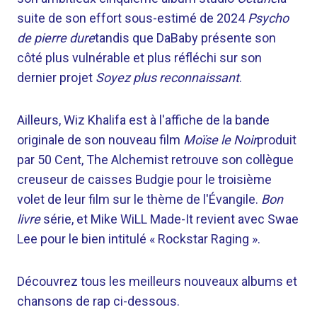
suite de son effort sous-estimé de 2024
Psycho
de pierre dure
tandis que DaBaby présente son
côté plus vulnérable et plus réfléchi sur son
dernier projet
Soyez plus reconnaissant
.
Ailleurs, Wiz Khalifa est à l'affiche de la bande
originale de son nouveau film
Moïse le Noir
produit
par 50 Cent, The Alchemist retrouve son collègue
creuseur de caisses Budgie pour le troisième
volet de leur film sur le thème de l'Évangile.
Bon
livre
série, et Mike WiLL Made-It revient avec Swae
Lee pour le bien intitulé « Rockstar Raging ».
Découvrez tous les meilleurs nouveaux albums et
chansons de rap ci-dessous.