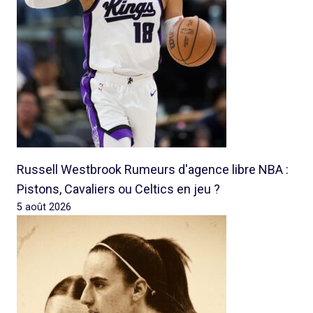
Russell Westbrook Rumeurs d'agence libre NBA :
Pistons, Cavaliers ou Celtics en jeu ?
5 août 2026