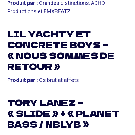
Produit par :
Grandes distinctions, ADHD
Productions et EMXBEATZ
LIL YACHTY ET
CONCRETE BOYS —
« NOUS SOMMES DE
RETOUR »
Produit par :
Os brut et effets
TORY LANEZ —
« SLIDE » + « PLANET
BASS / NBLYB »