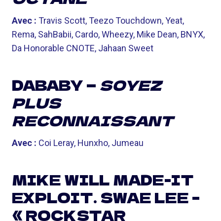
Avec :
Travis Scott, Teezo Touchdown, Yeat,
Rema, SahBabii, Cardo, Wheezy, Mike Dean, BNYX,
Da Honorable CNOTE, Jahaan Sweet
DABABY —
SOYEZ
PLUS
RECONNAISSANT
Avec :
Coi Leray, Hunxho, Jumeau
MIKE WILL MADE-IT
EXPLOIT. SWAE LEE –
« ROCKSTAR