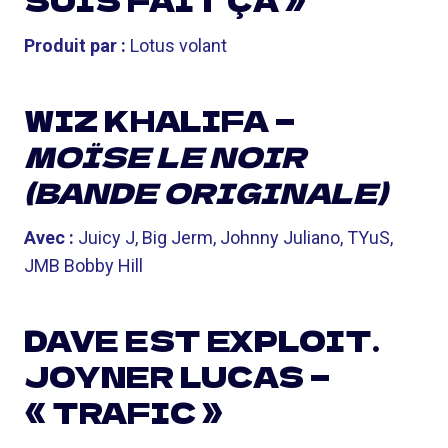
SUIS FAIT ÇA »
Produit par :
Lotus volant
WIZ KHALIFA —
MOÏSE LE NOIR
(BANDE ORIGINALE)
Avec :
Juicy J, Big Jerm, Johnny Juliano, TYuS,
JMB Bobby Hill
DAVE EST EXPLOIT.
JOYNER LUCAS —
« TRAFIC »