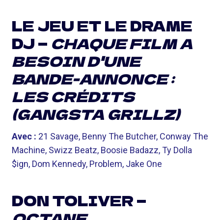
LE JEU ET LE DRAME
DJ —
CHAQUE FILM A
BESOIN D'UNE
BANDE-ANNONCE :
LES CRÉDITS
(GANGSTA GRILLZ)
Avec :
21 Savage, Benny The Butcher, Conway The
Machine, Swizz Beatz, Boosie Badazz, Ty Dolla
$ign, Dom Kennedy, Problem, Jake One
DON TOLIVER —
OCTANE