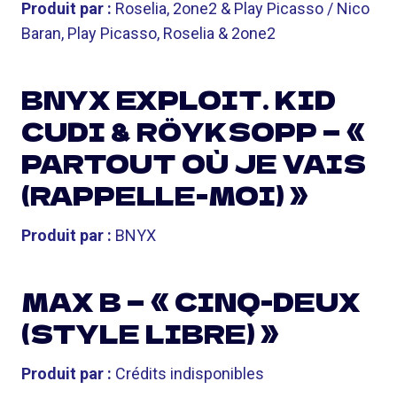
Produit par :
Roselia, 2one2 & Play Picasso / Nico
Baran, Play Picasso, Roselia & 2one2
BNYX EXPLOIT. KID
CUDI & RÖYKSOPP — «
PARTOUT OÙ JE VAIS
(RAPPELLE-MOI) »
Produit par :
BNYX
MAX B — « CINQ-DEUX
(STYLE LIBRE) »
Produit par :
Crédits indisponibles