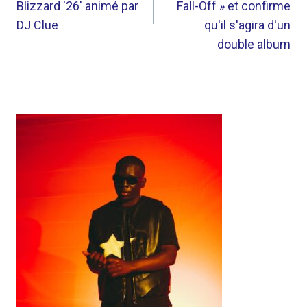
Blizzard '26' animé par
Fall-Off » et confirme
DJ Clue
qu'il s'agira d'un
double album