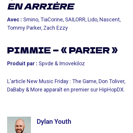
EN ARRIÈRE
Avec :
Smino, TiaCorine, SAILORR, Lido, Nascent,
Tommy Parker, Zach Ezzy
PIMMIE — « PARIER »
Produit par :
Spvde & Imovekiloz
L'article New Music Friday : The Game, Don Toliver,
DaBaby & More apparaît en premier sur HipHopDX.
Dylan Youth