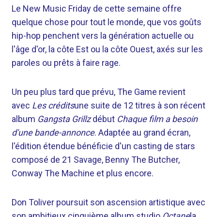
Le New Music Friday de cette semaine offre
quelque chose pour tout le monde, que vos goûts
hip-hop penchent vers la génération actuelle ou
l'âge d'or, la côte Est ou la côte Ouest, axés sur les
paroles ou prêts à faire rage.
Un peu plus tard que prévu, The Game revient
avec
Les crédits
une suite de 12 titres à son récent
album
Gangsta Grillz
début
Chaque film a besoin
d'une bande-annonce
. Adaptée au grand écran,
l'édition étendue bénéficie d'un casting de stars
composé de 21 Savage, Benny The Butcher,
Conway The Machine et plus encore.
Don Toliver poursuit son ascension artistique avec
son ambitieux cinquième album studio
Octane
la