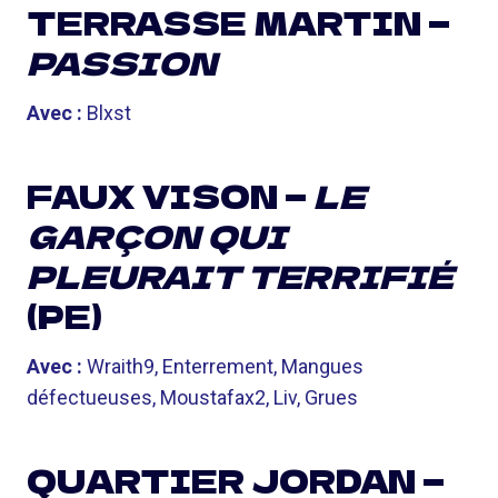
TERRASSE MARTIN —
PASSION
Avec :
Blxst
FAUX VISON —
LE
GARÇON QUI
PLEURAIT TERRIFIÉ
(PE)
Avec :
Wraith9, Enterrement, Mangues
défectueuses, Moustafax2, Liv, Grues
QUARTIER JORDAN —