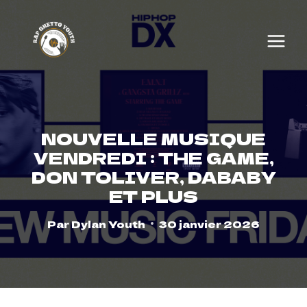
Skip
to
content
NOUVELLE MUSIQUE
VENDREDI : THE GAME,
DON TOLIVER, DABABY
ET PLUS
Par
Dylan Youth
30 janvier 2026