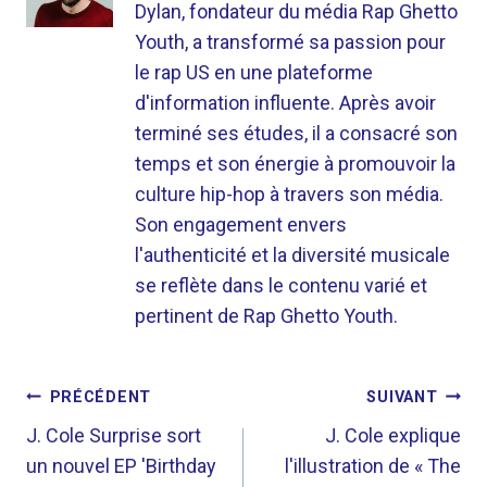
Dylan, fondateur du média Rap Ghetto
Youth, a transformé sa passion pour
le rap US en une plateforme
d'information influente. Après avoir
terminé ses études, il a consacré son
temps et son énergie à promouvoir la
culture hip-hop à travers son média.
Son engagement envers
l'authenticité et la diversité musicale
se reflète dans le contenu varié et
pertinent de Rap Ghetto Youth.
NAVIGATION
PRÉCÉDENT
SUIVANT
DE
J. Cole Surprise sort
J. Cole explique
un nouvel EP 'Birthday
l'illustration de « The
L’ARTICLE