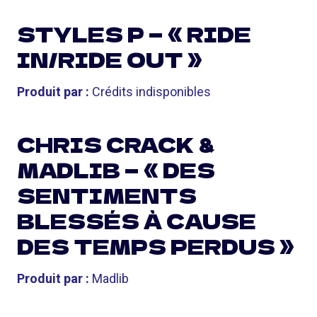
STYLES P — « RIDE
IN/RIDE OUT »
Produit par :
Crédits indisponibles
CHRIS CRACK &
MADLIB — « DES
SENTIMENTS
BLESSÉS À CAUSE
DES TEMPS PERDUS »
Produit par :
Madlib