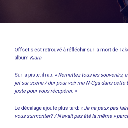
Offset s'est retrouvé à réfléchir sur la mort de T
album
Kiara
.
Sur la piste, il rap:
« Remettez tous les souvenirs, en
jet sur scène / dur pour voir ma N-Gga dans cette
juste pour vous récupérer. »
Le décalage ajoute plus tard:
« Je ne peux pas fai
vous surmonter? / N'avait pas été la même » parce