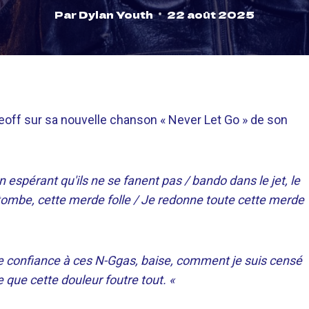
Par
Dylan Youth
22 août 2025
akeoff sur sa nouvelle chanson « Never Let Go » de son
 espérant qu'ils ne se fanent pas / bando dans le jet, le
 tombe, cette merde folle / Je redonne toute cette merde
re confiance à ces N-Ggas, baise, comment je suis censé
 que cette douleur foutre tout. «