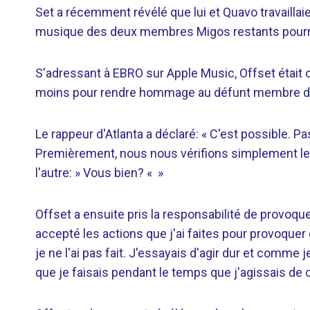
Set a récemment révélé que lui et Quavo travaillaien
musique des deux membres Migos restants pourrait
S'adressant à EBRO sur Apple Music, Offset était 
moins pour rendre hommage au défunt membre du
Le rappeur d'Atlanta a déclaré: « C'est possible. P
Premièrement, nous nous vérifions simplement le
l'autre: » Vous bien? « »
Offset a ensuite pris la responsabilité de provoquer
accepté les actions que j'ai faites pour provoquer c
je ne l'ai pas fait. J'essayais d'agir dur et comme 
que je faisais pendant le temps que j'agissais de c