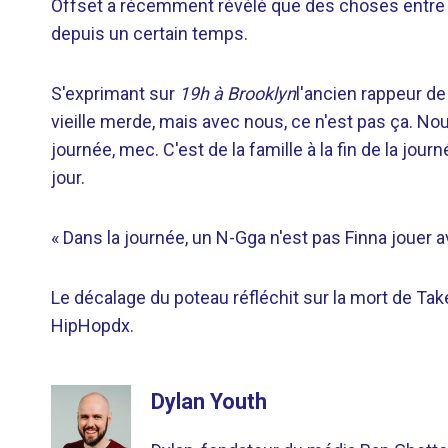
Offset a récemment révélé que des choses entre lu
depuis un certain temps.
S'exprimant sur
19h à Brooklyn
l'ancien rappeur de
vieille merde, mais avec nous, ce n'est pas ça. Nou
journée, mec. C'est de la famille à la fin de la jour
jour.
« Dans la journée, un N-Gga n'est pas Finna jouer a
Le décalage du poteau réfléchit sur la mort de Ta
HipHopdx.
Dylan Youth