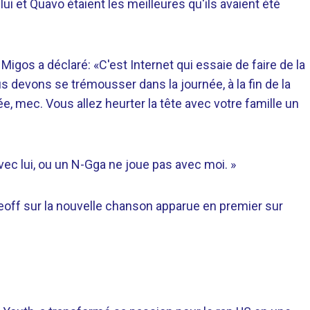
i et Quavo étaient les meilleures qu'ils avaient été
 Migos a déclaré: «C'est Internet qui essaie de faire de la
s devons se trémousser dans la journée, à la fin de la
née, mec. Vous allez heurter la tête avec votre famille un
vec lui, ou un N-Gga ne joue pas avec moi. »
keoff sur la nouvelle chanson apparue en premier sur