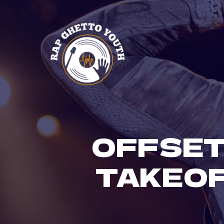
Skip
to
content
OFFSET
TAKEOF