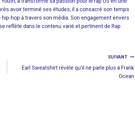
 Youth, a transformé sa passion pour le rap US en une
près avoir terminé ses études, il a consacré son temps
re hip-hop à travers son média. Son engagement envers
 se reflète dans le contenu varié et pertinent de Rap
SUIVANT
Earl Sweatshirt révèle qu'il ne parle plus à Frank
Ocean