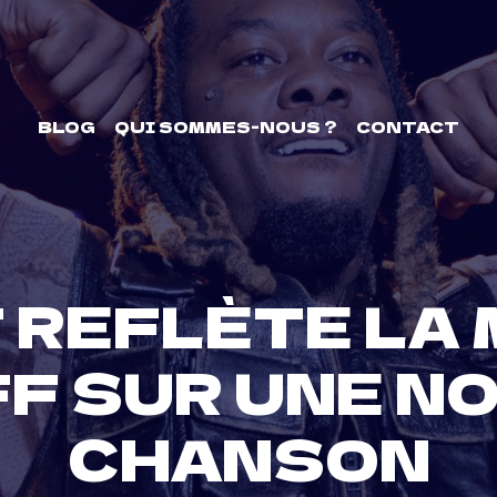
BLOG
QUI SOMMES-NOUS ?
CONTACT
 REFLÈTE LA 
F SUR UNE N
CHANSON