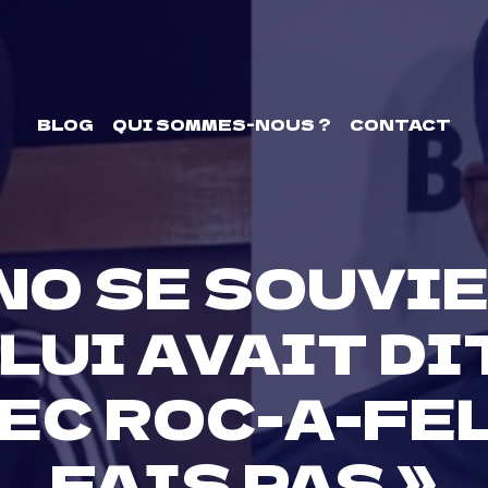
BLOG
QUI SOMMES-NOUS ?
CONTACT
NO SE SOUVIE
LUI AVAIT DIT
C ROC-A-FELL
FAIS PAS »