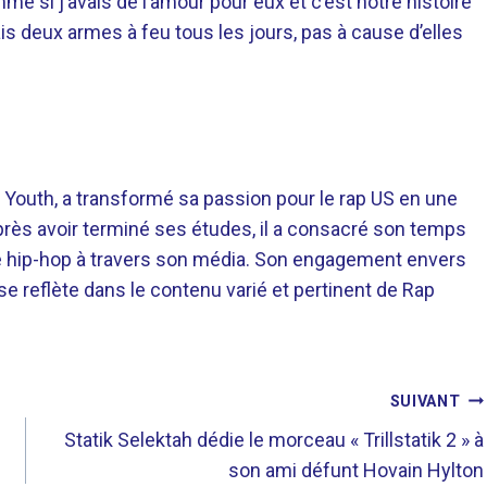
mme si j’avais de l’amour pour eux et c’est notre histoire
s deux armes à feu tous les jours, pas à cause d’elles
 Youth, a transformé sa passion pour le rap US en une
près avoir terminé ses études, il a consacré son temps
re hip-hop à travers son média. Son engagement envers
 se reflète dans le contenu varié et pertinent de Rap
SUIVANT
Statik Selektah dédie le morceau « Trillstatik 2 » à
son ami défunt Hovain Hylton