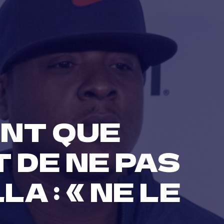
NT QUE
 DE NE PAS
A : « NE LE