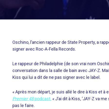
Oschino, l’ancien rappeur de State Property, a rappe
signer avec Roc-A-Fella Records.
Le rappeur de Philadelphie (de son vrai nom Osch
conversation dans la salle de bain avec JAY-Z. Mais 
Kiss qui lui a dit de ne pas signer avec le label.
« Après mon départ, je suis allé le dire à Kiss et à e
Premier 48
podcast.
« J’ai dit à Kiss, ‘JAY-Z va me s
pas le faire.