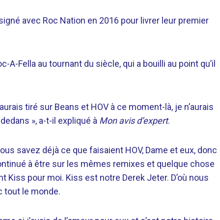
 signé avec Roc Nation en 2016 pour livrer leur premier
-Fella au tournant du siècle, qui a bouilli au point qu’il
urais tiré sur Beans et HOV à ce moment-là, je n’aurais
-dedans », a-t-il expliqué à
Mon avis d’expert
.
ous savez déjà ce que faisaient HOV, Dame et eux, donc
continué à être sur les mêmes remixes et quelque chose
ent Kiss pour moi. Kiss est notre Derek Jeter. D’où nous
c tout le monde.