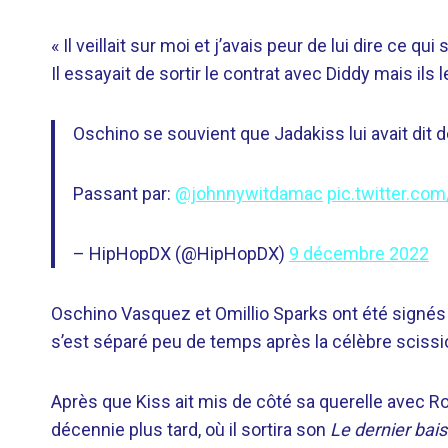
« Il veillait sur moi et j’avais peur de lui dire ce q
Il essayait de sortir le contrat avec Diddy mais ils l
Oschino se souvient que Jadakiss lui avait dit 
Passant par:
@johnnywitdamac
pic.twitter.c
– HipHopDX (@HipHopDX)
9 décembre 2022
Oschino Vasquez et Omillio Sparks ont été signés
s’est séparé peu de temps après la célèbre scissi
Après que Kiss ait mis de côté sa querelle avec Roc
décennie plus tard, où il sortira son
Le dernier bais