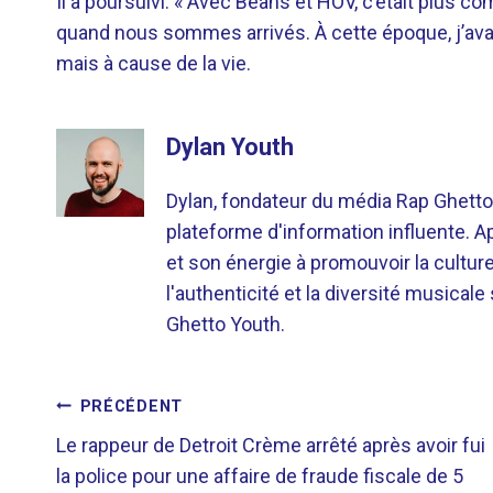
Il a poursuivi: « Avec Beans et HOV, c’était plus co
quand nous sommes arrivés. À cette époque, j’avai
mais à cause de la vie.
Dylan Youth
Dylan, fondateur du média Rap Ghetto
plateforme d'information influente. A
et son énergie à promouvoir la cultu
l'authenticité et la diversité musicale
Ghetto Youth.
NAVIGATION
PRÉCÉDENT
Le rappeur de Detroit Crème arrêté après avoir fui
DE
la police pour une affaire de fraude fiscale de 5