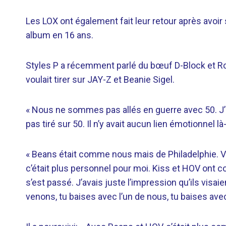
Les LOX ont également fait leur retour après avoir
album en 16 ans.
Styles P a récemment parlé du bœuf D-Block et Roc-A
voulait tirer sur JAY-Z et Beanie Sigel.
« Nous ne sommes pas allés en guerre avec 50. J’a
pas tiré sur 50. Il n’y avait aucun lien émotionnel là
« Beans était comme nous mais de Philadelphie. V
c’était plus personnel pour moi. Kiss et HOV ont 
s’est passé. J’avais juste l’impression qu’ils visai
venons, tu baises avec l’un de nous, tu baises ave