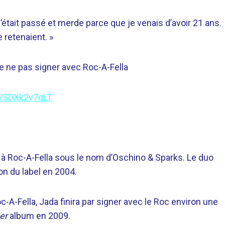
ui s’était passé et merde parce que je venais d’avoir 21 ans.
e retenaient. »
de ne pas signer avec Roc-A-Fella
om/SDXk2v7qLT
 à Roc-A-Fella sous le nom d’Oschino & Sparks. Le duo
on du label en 2004.
-A-Fella, Jada finira par signer avec le Roc environ une
er
album en 2009.