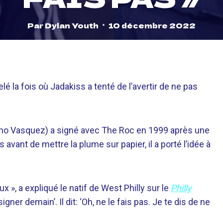
Par
Dylan Youth
10 décembre 2022
lé la fois où Jadakiss a tenté de l’avertir de ne pas
ino Vasquez) a signé avec The Roc en 1999 après une
avant de mettre la plume sur papier, il a porté l’idée à
ux », a expliqué le natif de West Philly sur le
Philly
igner demain’. Il dit: ‘Oh, ne le fais pas. Je te dis de ne