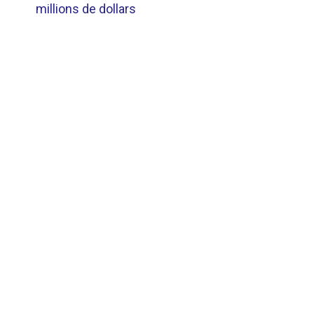
millions de dollars
L’ARTICLE