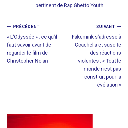
pertinent de Rap Ghetto Youth.
NAVIGATION
PRÉCÉDENT
SUIVANT
DE
« L'Odyssée » : ce qu'il
Fakemink s'adresse à
faut savoir avant de
Coachella et suscite
L’ARTICLE
regarder le film de
des réactions
Christopher Nolan
violentes : « Tout le
monde n'est pas
construit pour la
révélation »