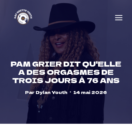
Skip
to
content
PAM GRIER DIT QU'ELLE
A DES ORGASMES DE
TROIS JOURS À 76 ANS
Par
Dylan Youth
14 mai 2026