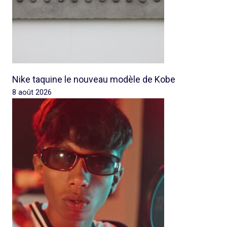
Nike taquine le nouveau modèle de Kobe
8 août 2026