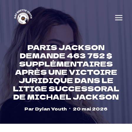
Skip
to
content
PARIS JACKSON
DEMANDE 463 752 $
SUPPLÉMENTAIRES
APRÈS UNE VICTOIRE
JURIDIQUE DANS LE
LITIGE SUCCESSORAL
DE MICHAEL JACKSON
Par
Dylan Youth
20 mai 2026