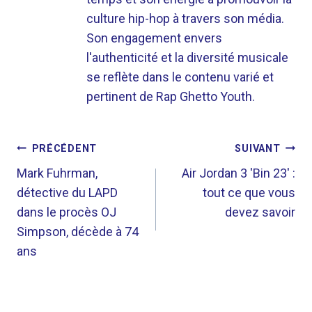
culture hip-hop à travers son média.
Son engagement envers
l'authenticité et la diversité musicale
se reflète dans le contenu varié et
pertinent de Rap Ghetto Youth.
NAVIGATION
PRÉCÉDENT
SUIVANT
DE
Mark Fuhrman,
Air Jordan 3 'Bin 23' :
détective du LAPD
tout ce que vous
L’ARTICLE
dans le procès OJ
devez savoir
Simpson, décède à 74
ans