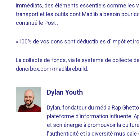
immédiats, des éléments essentiels comme les v
transport et les outils dont Madlib a besoin pour co
continué le Post .
«100% de vos dons sont déductibles d'impôt et iron
La collecte de fonds, via le système de collecte d
donorbox.com/madlibrebuild.
Dylan Youth
Dylan, fondateur du média Rap Ghetto
plateforme d'information influente. A
et son énergie à promouvoir la cultu
l'authenticité et la diversité musicale