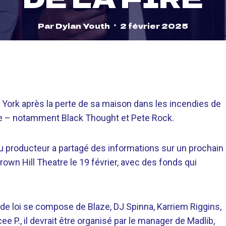
Par
Dylan Youth
2 février 2025
w York après la perte de sa maison dans les incendies de
aide – notamment Black Thought et Pete Rock.
du producteur a partagé des informations sur un prochain
rown Hill Theatre le 19 février, avec des fonds qui
 de loi se compose de Blaze, DJ Spinna, Karriem Riggins,
ee P., il devrait être organisé par le manager de Madlib,