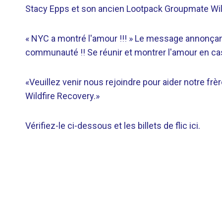
Stacy Epps et son ancien Lootpack Groupmate Wil
« NYC a montré l'amour !!! » Le message annonçant
communauté !! Se réunir et montrer l'amour en cas
«Veuillez venir nous rejoindre pour aider notre frè
Wildfire Recovery.»
Vérifiez-le ci-dessous et les billets de flic ici.