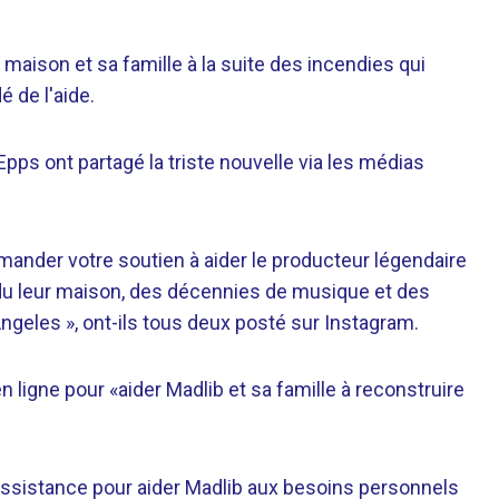
a maison et sa famille à la suite des incendies qui
 de l'aide.
pps ont partagé la triste nouvelle via les médias
ander votre soutien à aider le producteur légendaire
erdu leur maison, des décennies de musique et des
geles », ont-ils tous deux posté sur Instagram.
n ligne pour «aider Madlib et sa famille à reconstruire
 assistance pour aider Madlib aux besoins personnels