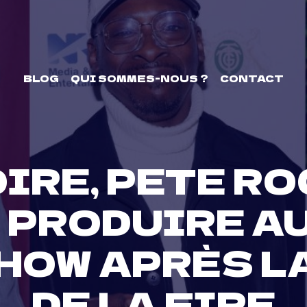
BLOG
QUI SOMMES-NOUS ?
CONTACT
IRE, PETE RO
 PRODUIRE A
HOW APRÈS L
DE LA FIRE