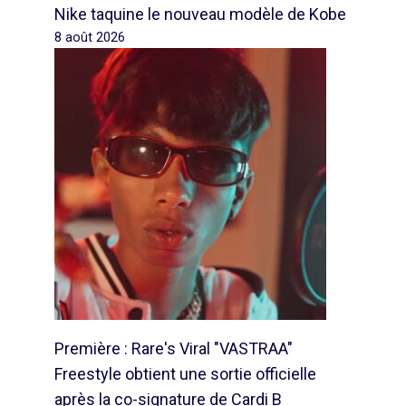
Nike taquine le nouveau modèle de Kobe
8 août 2026
Première : Rare's Viral "VASTRAA"
Freestyle obtient une sortie officielle
après la co-signature de Cardi B