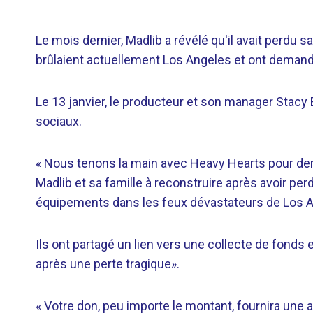
Le mois dernier, Madlib a révélé qu'il avait perdu s
brûlaient actuellement Los Angeles et ont demandé
Le 13 janvier, le producteur et son manager Stacy E
sociaux.
« Nous tenons la main avec Heavy Hearts pour dem
Madlib et sa famille à reconstruire après avoir p
équipements dans les feux dévastateurs de Los An
Ils ont partagé un lien vers une collecte de fonds e
après une perte tragique».
« Votre don, peu importe le montant, fournira une