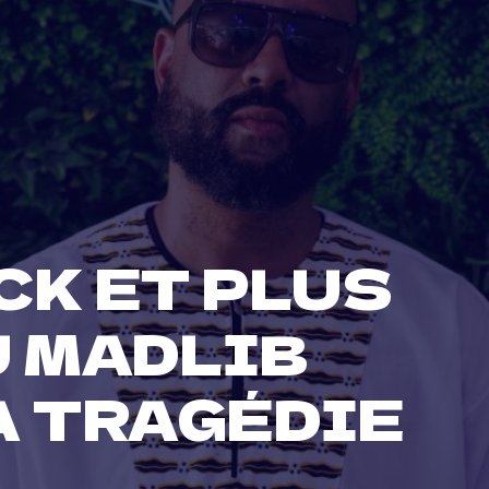
CK ET PLUS
U MADLIB
A TRAGÉDIE