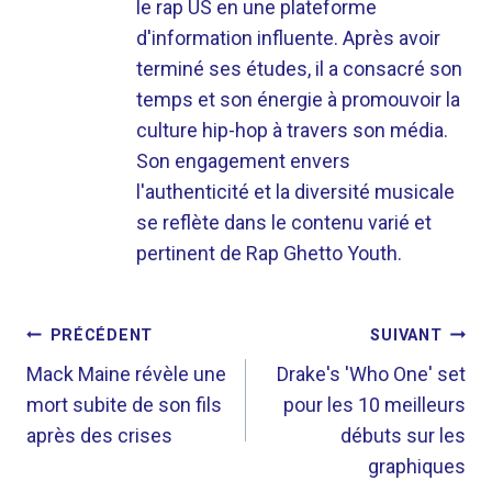
le rap US en une plateforme
d'information influente. Après avoir
terminé ses études, il a consacré son
temps et son énergie à promouvoir la
culture hip-hop à travers son média.
Son engagement envers
l'authenticité et la diversité musicale
se reflète dans le contenu varié et
pertinent de Rap Ghetto Youth.
NAVIGATION
PRÉCÉDENT
SUIVANT
DE
Mack Maine révèle une
Drake's 'Who One' set
mort subite de son fils
pour les 10 meilleurs
L’ARTICLE
après des crises
débuts sur les
graphiques