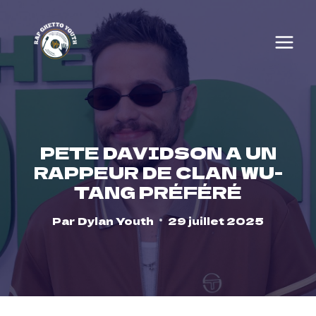
Skip
to
content
PETE DAVIDSON A UN
RAPPEUR DE CLAN WU-
TANG PRÉFÉRÉ
Par
Dylan Youth
29 juillet 2025