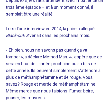
Depuis lors, les fans attendent avec impatience un
troisième épisode – et à un moment donné, il
semblait être une réalité.
Lors d'une interview en 2014, la paire a allégué
Black-out! 3
venait dans les prochains mois.
« Eh bien, nous ne savons pas quand ça va
tomber », a déclaré Method Man. «J'espère que ce
sera en haut de l'année prochaine ou au bas de
cette année. Ils peuvent simplement s'attendre à
plus de méthamphétamine et de rouge. Vous
savez? Rouge et merde de méthamphétamine.
Même merde que nous faisions. Fumer, boire,
puaner, les œuvres.»