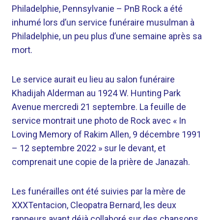
Philadelphie, Pennsylvanie –
PnB Rock a été
inhumé lors d’un service funéraire musulman à
Philadelphie, un peu plus d’une semaine après sa
mort.
Le service aurait eu lieu au salon funéraire
Khadijah Alderman au 1924 W. Hunting Park
Avenue mercredi 21 septembre. La feuille de
service montrait une photo de Rock avec « In
Loving Memory of Rakim Allen, 9 décembre 1991
– 12 septembre 2022 » sur le devant, et
comprenait une copie de la prière de Janazah.
Les funérailles ont été suivies par la mère de
XXXTentacion, Cleopatra Bernard, les deux
rappeurs ayant déjà collaboré sur des chansons