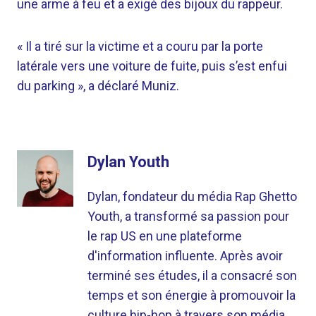
une arme à feu et a exigé des bijoux du rappeur.
« Il a tiré sur la victime et a couru par la porte
latérale vers une voiture de fuite, puis s’est enfui
du parking », a déclaré Muniz.
Dylan Youth
Dylan, fondateur du média Rap Ghetto
Youth, a transformé sa passion pour
le rap US en une plateforme
d'information influente. Après avoir
terminé ses études, il a consacré son
temps et son énergie à promouvoir la
culture hip-hop à travers son média.