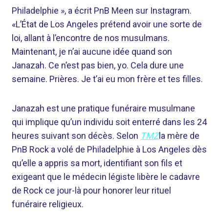
Philadelphie », a écrit PnB Meen sur Instagram.
«L’État de Los Angeles prétend avoir une sorte de
loi, allant à l’encontre de nos musulmans.
Maintenant, je n’ai aucune idée quand son
Janazah. Ce n’est pas bien, yo. Cela dure une
semaine. Prières. Je t’ai eu mon frère et tes filles.
Janazah est une pratique funéraire musulmane
qui implique qu’un individu soit enterré dans les 24
heures suivant son décès. Selon
TMZ
la mère de
PnB Rock a volé de Philadelphie à Los Angeles dès
qu’elle a appris sa mort, identifiant son fils et
exigeant que le médecin légiste libère le cadavre
de Rock ce jour-là pour honorer leur rituel
funéraire religieux.