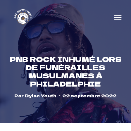
Skip
to
content
PNB ROCK INHUMÉ LORS
DE FUNÉRAILLES
MUSULMANES À
PHILADELPHIE
Par
Dylan Youth
22 septembre 2022