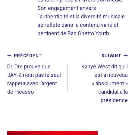
Son engagement envers
l'authenticité et la diversité musicale
se reflète dans le contenu varié et
pertinent de Rap Ghetto Youth.
NAVIGATION
PRÉCÉDENT
SUIVANT
DE
Dr. Dre prouve que
Kanye West dit qu’il
JAY-Z n’est pas le seul
est à nouveau
L’ARTICLE
rappeur avec l’argent
« absolument »
de Picasso
candidat à la
présidence