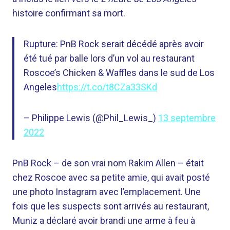
histoire confirmant sa mort.
Rupture: PnB Rock serait décédé après avoir
été tué par balle lors d’un vol au restaurant
Roscoe’s Chicken & Waffles dans le sud de Los
Angeles
https://t.co/t8CZa33SKd
– Philippe Lewis (@Phil_Lewis_)
13 septembre
2022
PnB Rock – de son vrai nom Rakim Allen – était
chez Roscoe avec sa petite amie, qui avait posté
une photo Instagram avec l’emplacement. Une
fois que les suspects sont arrivés au restaurant,
Muniz a déclaré avoir brandi une arme à feu à