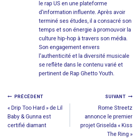
le rap US en une plateforme
d'information influente. Après avoir
terminé ses études, il a consacré son
temps et son énergie à promouvoir la
culture hip-hop à travers son média.
Son engagement envers
l'authenticité et la diversité musicale
se reflète dans le contenu varié et
pertinent de Rap Ghetto Youth.
NAVIGATION
PRÉCÉDENT
SUIVANT
DE
« Drip Too Hard » de Lil
Rome Streetz
Baby & Gunna est
annonce le premier
L’ARTICLE
certifié diamant
projet Griselda « Kiss
The Ring »