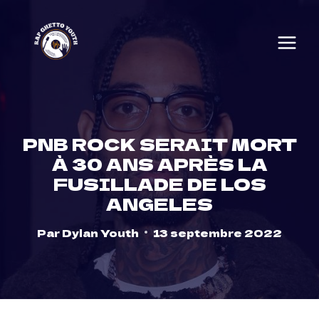
Skip
to
content
PNB ROCK SERAIT MORT
À 30 ANS APRÈS LA
FUSILLADE DE LOS
ANGELES
Par
Dylan Youth
13 septembre 2022