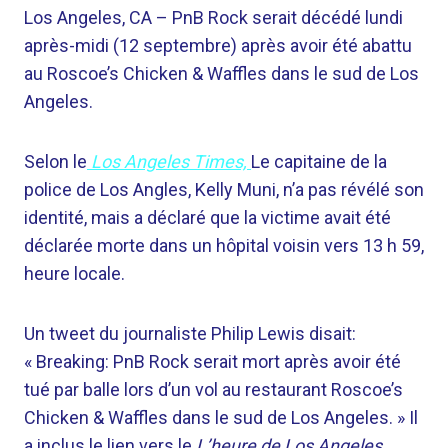
Los Angeles, CA –
PnB Rock serait décédé lundi
après-midi (12 septembre) après avoir été abattu
au Roscoe’s Chicken & Waffles dans le sud de Los
Angeles.
Selon le
Los Angeles Times,
Le capitaine de la
police de Los Angles, Kelly Muni, n’a pas révélé son
identité, mais a déclaré que la victime avait été
déclarée morte dans un hôpital voisin vers 13 h 59,
heure locale.
Un tweet du journaliste Philip Lewis disait:
« Breaking: PnB Rock serait mort après avoir été
tué par balle lors d’un vol au restaurant Roscoe’s
Chicken & Waffles dans le sud de Los Angeles. » Il
a inclus le lien vers le
L’heure de Los Angeles