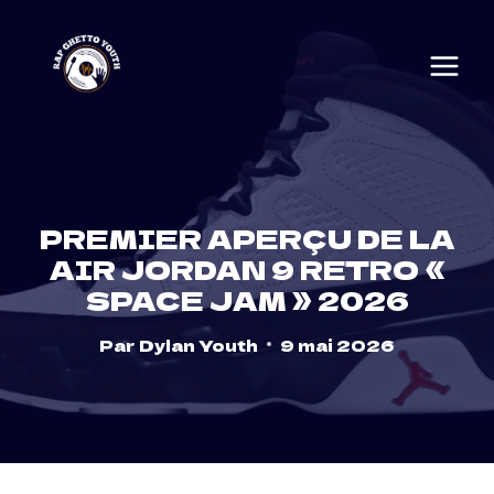
Skip
to
content
PREMIER APERÇU DE LA
AIR JORDAN 9 RETRO «
SPACE JAM » 2026
Par
Dylan Youth
9 mai 2026