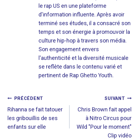
le rap US en une plateforme
d'information influente. Après avoir
terminé ses études, il a consacré son
temps et son énergie à promouvoir la
culture hip-hop à travers son média.
Son engagement envers
l'authenticité et la diversité musicale
se reflète dans le contenu varié et
pertinent de Rap Ghetto Youth.
NAVIGATION
PRÉCÉDENT
SUIVANT
DE
Rihanna se fait tatouer
Chris Brown fait appel
les gribouillis de ses
à Nitro Circus pour
L’ARTICLE
enfants sur elle
Wild "Pour le moment"
Clip vidéo