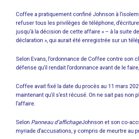
Coffee a pratiquement confiné Johnson à l’isolement
refuser tous les privilèges de téléphone, d’écriture 
jusqu’à la décision de cette affaire » – à la suite 
déclaration », qui aurait été enregistrée sur un té
Selon Evans, l’ordonnance de Coffee contre son client
défense qu’il rendait l’ordonnance avant de le faire,
Coffee avait fixé la date du procès au 11 mars 2024,
maintenant qu’il s’est récusé. On ne sait pas no
l’affaire.
Selon
Panneau d’affichage
Johnson et son co-accu
myriade d’accusations, y compris de meurtre au p