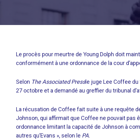
Le procès pour meurtre de Young Dolph doit mainten
conformément à une ordonnance de la cour d’appel
Selon
The Associated Press
le juge Lee Coffee du
27 octobre et a demandé au greffier du tribunal d’
La récusation de Coffee fait suite à une requête 
Johnson, qui affirmait que Coffee ne pouvait pas êt
ordonnance limitant la capacité de Johnson à com
autres qu’Evans », selon le
PA
.