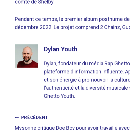
comté de Shelby.
Pendant ce temps, le premier album posthume d
décembre 2022. Le projet comprend 2 Chainz, Guc
Dylan Youth
Dylan, fondateur du média Rap Ghetto
plateforme d'information influente. A
et son énergie à promouvoir la cultu
l'authenticité et la diversité musicale
Ghetto Youth.
NAVIGATION
PRÉCÉDENT
Mysonne critique Doe Boy pour avoir travaillé avec