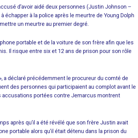
 accusé d’avoir aidé deux personnes (Justin Johnson –
 à échapper à la police après le meurtre de Young Dolph
mettre un meurtre au premier degré.
hone portable et de la voiture de son frère afin que les
. Il risque entre six et 12 ans de prison pour son rôle
 », a déclaré précédemment le procureur du comté de
luent des personnes qui participaient au complot avant le
Les accusations portées contre Jemarcus montrent
s après qu’il a été révélé que son frère Justin avait
e portable alors qu’il était détenu dans la prison du