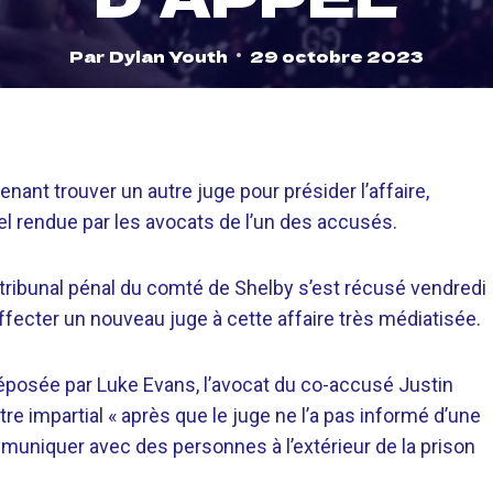
Par
Dylan Youth
29 octobre 2023
ant trouver un autre juge pour présider l’affaire,
 rendue par les avocats de l’un des accusés.
 tribunal pénal du comté de Shelby s’est récusé vendredi
affecter un nouveau juge à cette affaire très médiatisée.
déposée par Luke Evans, l’avocat du co-accusé Justin
re impartial « après que le juge ne l’a pas informé d’une
muniquer avec des personnes à l’extérieur de la prison