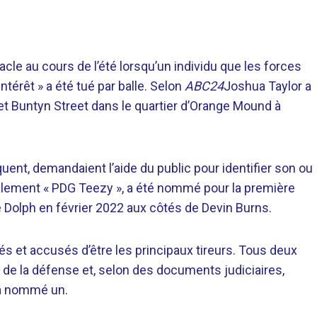
cle au cours de l’été lorsqu’un individu que les forces
térêt » a été tué par balle. Selon
ABC24
Joshua Taylor a
t Buntyn Street dans le quartier d’Orange Mound à
uent, demandaient l’aide du public pour identifier son ou
également « PDG Teezy », a été nommé pour la première
 Dolph en février 2022 aux côtés de Devin Burns.
s et accusés d’être les principaux tireurs. Tous deux
de la défense et, selon des documents judiciaires,
 a nommé un.