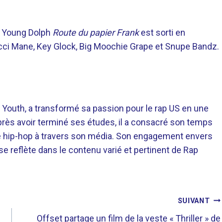
e Young Dolph
Route du papier Frank
est sorti en
ci Mane, Key Glock, Big Moochie Grape et Snupe Bandz.
 Youth, a transformé sa passion pour le rap US en une
près avoir terminé ses études, il a consacré son temps
re hip-hop à travers son média. Son engagement envers
 se reflète dans le contenu varié et pertinent de Rap
SUIVANT
Offset partage un film de la veste « Thriller » de