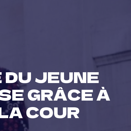
 DU JEUNE
USE GRÂCE À
LA COUR