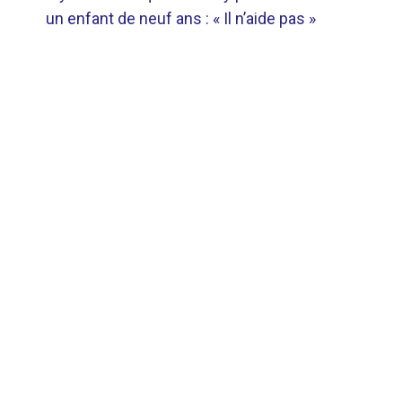
DE
un enfant de neuf ans : « Il n’aide pas »
L’ARTICLE