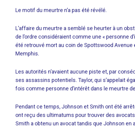
Le motif du meurtre n’a pas été révélé.
L’affaire du meurtre a semblé se heurter à un obsta
de l’ordre considéraient comme une « personne d’in
été retrouvé mort au coin de Spottswood Avenue e
Memphis.
Les autorités n’avaient aucune piste et, par conséq
ses assassins potentiels. Taylor, qui s’appelait 
fois comme personne d’intérêt dans le meurtre de
Pendant ce temps, Johnson et Smith ont été arrêté
ont reçu des ultimatums pour trouver des avocats 
Smith a obtenu un avocat tandis que Johnson en