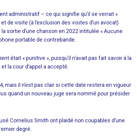
 administratif – ce qui signifie qu’il se verrait «
et de visite (à l’exclusion des visites d’un avocat)
de la sortie d’une chanson en 2022 intitulée « Aucune
léphone portable de contrebande.
 était « punitive », puisqu’il n’avait pas fait savoir à la
 et la cour d’appel a accepté.
 mais il n’est pas clair si cette date restera en vigueur
n plus quand un nouveau juge sera nommé pour présider
sé Cornelius Smith ont plaidé non coupables d’une
remier degré.