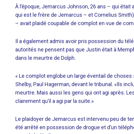
À l’époque, Jemarcus Johnson, 26 ans – qui était
qui est le frère de Jemarcus – et Cornelius Smith)
– avait plaidé coupable de complot en vue de com
Il a également admis avoir pris possession du télép
autorités ne pensent pas que Justin était à Memphis
dans le meurtre de Dolph.
« Le complot englobe un large éventail de choses
Shelby, Paul Hagerman, devant le tribunal. «Ils inc
meurtre. Mais aussi les gens qui ont agi après. 
clairement qu’il a agi par la suite.»
Le plaidoyer de Jemarcus est intervenu peu de temp
été arrêté en possession de drogue et d’un téléphon