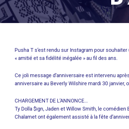
Pusha T s’est rendu sur Instagram pour souhaiter u
« amitié et sa fidélité inégalée » au fil des ans.
Ce joli message d’anniversaire est intervenu aprè
anniversaire au Beverly Wilshire mardi 30 janvier,
CHARGEMENT DE L’ANNONCE…
Ty Dolla $ign, Jaden et Willow Smith, le comédien 
Chalamet ont également assisté à la fête d’anniver