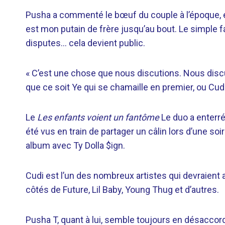
Pusha a commenté le bœuf du couple à l’époque, 
est mon putain de frère jusqu’au bout. Le simple fai
disputes… cela devient public.
« C’est une chose que nous discutions. Nous discu
que ce soit Ye qui se chamaille en premier, ou Cudi 
Le
Les enfants voient un fantôme
Le duo a enterré
été vus en train de partager un câlin lors d’une so
album avec Ty Dolla $ign.
Cudi est l’un des nombreux artistes qui devraient app
côtés de Future, Lil Baby, Young Thug et d’autres.
Pusha T, quant à lui, semble toujours en désaccor