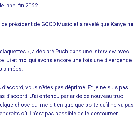
 label fin 2022.
 de président de GOOD Music et a révélé que Kanye ne
es claquettes », a déclaré Push dans une interview avec
uste lui et moi qui avons encore une fois une divergence
s années.
s d’accord, vous n’êtes pas déprimé. Et je ne suis pas
s d’accord. J’ai entendu parler de ce nouveau truc
quelque chose qui me dit en quelque sorte qu’il ne va pas
endroits où il n’est pas possible de le contourner.