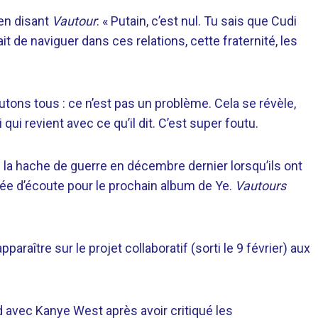
en disant
Vautour
: « Putain, c’est nul. Tu sais que Cudi
t de naviguer dans ces relations, cette fraternité, les
tons tous : ce n’est pas un problème. Cela se révèle,
qui revient avec ce qu’il dit. C’est super foutu.
 la hache de guerre en décembre dernier lorsqu’ils ont
irée d’écoute pour le prochain album de Ye.
Vautours
araître sur le projet collaboratif (sorti le 9 février) aux
d avec Kanye West après avoir critiqué les