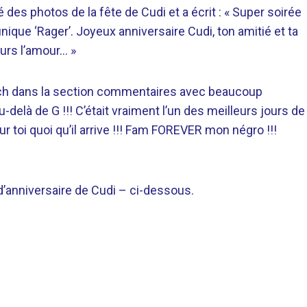
des photos de la fête de Cudi et a écrit : « Super soirée
nique ‘Rager’. Joyeux anniversaire Cudi, ton amitié et ta
urs l’amour… »
each dans la section commentaires avec beaucoup
u-delà de G !!! C’était vraiment l’un des meilleurs jours de
r toi quoi qu’il arrive !!! Fam FOREVER mon négro !!!
e d’anniversaire de Cudi – ci-dessous.