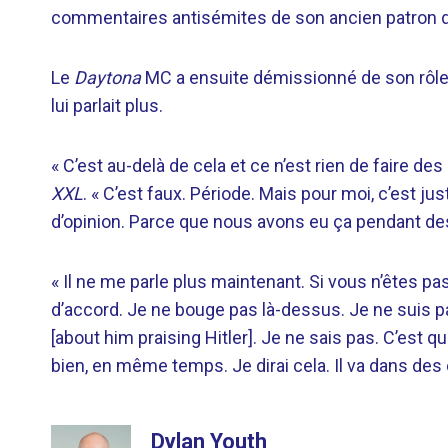
commentaires antisémites de son ancien patron de
Le
Daytona
MC a ensuite démissionné de son rôle
lui parlait plus.
« C’est au-delà de cela et ce n’est rien de faire d
XXL
. « C’est faux. Période. Mais pour moi, c’est j
d’opinion. Parce que nous avons eu ça pendant de
« Il ne me parle plus maintenant. Si vous n’êtes pa
d’accord. Je ne bouge pas là-dessus. Je ne suis pa
[about him praising Hitler]. Je ne sais pas. C’est 
bien, en même temps. Je dirai cela. Il va dans des 
Dylan Youth