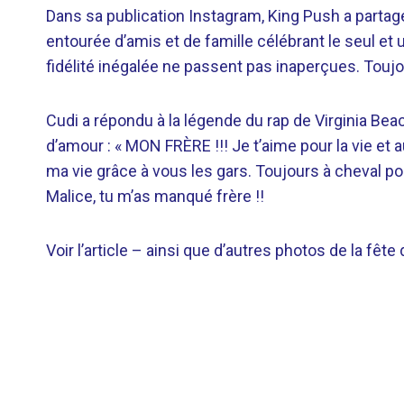
Dans sa publication Instagram, King Push a partagé 
entourée d’amis et de famille célébrant le seul et u
fidélité inégalée ne passent pas inaperçues. Toujo
Cudi a répondu à la légende du rap de Virginia B
d’amour : « MON FRÈRE !!! Je t’aime pour la vie et a
ma vie grâce à vous les gars. Toujours à cheval pou
Malice, tu m’as manqué frère !!
Voir l’article – ainsi que d’autres photos de la fêt