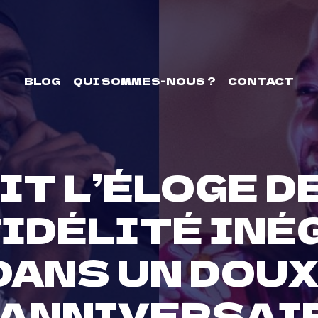
BLOG
QUI SOMMES-NOUS ?
CONTACT
IT L’ÉLOGE DE
FIDÉLITÉ INÉ
 DANS UN DOU
’ANNIVERSAI