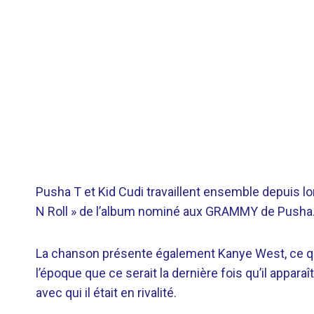
Pusha T et Kid Cudi travaillent ensemble depuis l
N Roll » de l’album nominé aux GRAMMY de Pusha
La chanson présente également Kanye West, ce qui 
l’époque que ce serait la dernière fois qu’il appar
avec qui il était en rivalité.