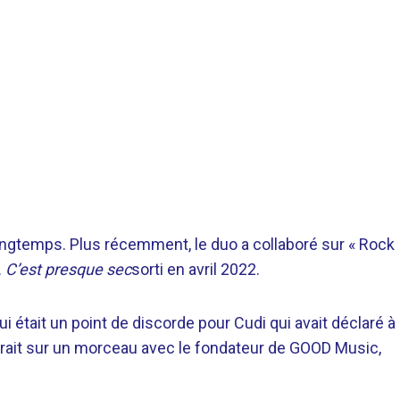
ongtemps. Plus récemment, le duo a collaboré sur « Rock
.
C’est presque sec
sorti en avril 2022.
était un point de discorde pour Cudi qui avait déclaré à
aîtrait sur un morceau avec le fondateur de GOOD Music,