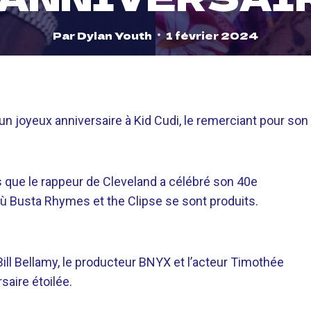
Par
Dylan Youth
1 février 2024
n joyeux anniversaire à Kid Cudi, le remerciant pour son
s que le rappeur de Cleveland a célébré son 40e
 où Busta Rhymes et the Clipse se sont produits.
Bill Bellamy, le producteur BNYX et l’acteur Timothée
saire étoilée.