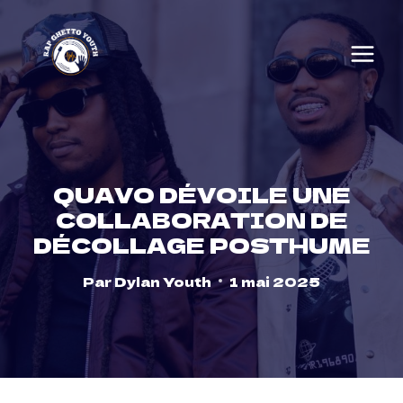
Skip
to
content
QUAVO DÉVOILE UNE
COLLABORATION DE
DÉCOLLAGE POSTHUME
Par
Dylan Youth
1 mai 2025