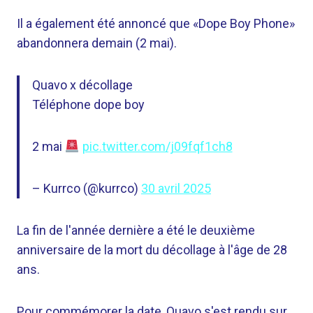
Il a également été annoncé que «Dope Boy Phone»
abandonnera demain (2 mai).
Quavo x décollage
Téléphone dope boy
2 mai
pic.twitter.com/j09fqf1ch8
– Kurrco (@kurrco)
30 avril 2025
La fin de l'année dernière a été le deuxième
anniversaire de la mort du décollage à l'âge de 28
ans.
Pour commémorer la date, Quavo s'est rendu sur