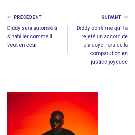
NAVIGATION
PRÉCÉDENT
SUIVANT
DE
Diddy sera autorisé à
Diddy confirme qu'il a
s'habiller comme il
rejeté un accord de
L’ARTICLE
veut en cour
plaidoyer lors de la
comparution en
justice joyeuse