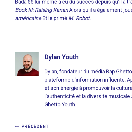
Bada $$ lui-même a eu du succès depuis qu'il a tra
Book III: Raising Kanan
Alors qu'il a également j
américaine
Et le primé
M. Robot
.
Dylan Youth
Dylan, fondateur du média Rap Ghetto
plateforme d'information influente. A
et son énergie à promouvoir la cultu
l'authenticité et la diversité musicale
Ghetto Youth.
NAVIGATION
PRÉCÉDENT