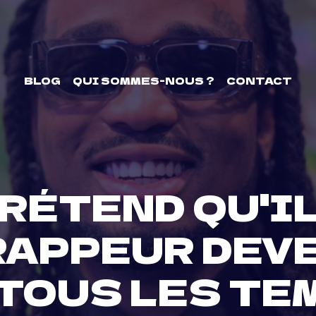
BLOG
QUI SOMMES-NOUS ?
CONTACT
RÉTEND QU'IL
RAPPEUR DEV
 TOUS LES TE