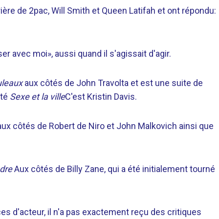
rière de 2pac, Will Smith et Queen Latifah et ont répondu:
r avec moi», aussi quand il s'agissait d'agir.
uleaux
aux côtés de John Travolta et est une suite de
nté
Sexe et la ville
C'est Kristin Davis.
ux côtés de Robert de Niro et John Malkovich ainsi que
dre
Aux côtés de Billy Zane, qui a été initialement tourné
 d'acteur, il n'a pas exactement reçu des critiques