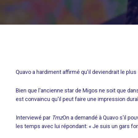
Quavo a hardiment affirmé qu'il deviendrait le plu
Bien que l'ancienne star de Migos ne soit que dans
est convaincu qu'il peut faire une impression durable
Interviewé par
Tmz
On a demandé à Quavo s'il pouv
les temps avec lui répondant: « Je suis un gars fo