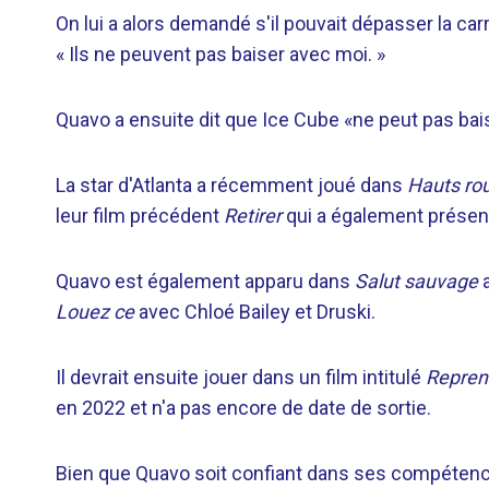
On lui a alors demandé s'il pouvait dépasser la car
« Ils ne peuvent pas baiser avec moi. »
Quavo a ensuite dit que Ice Cube «ne peut pas baise
La star d'Atlanta a récemment joué dans
Hauts ro
leur film précédent
Retirer
qui a également prése
Quavo est également apparu dans
Salut sauvage
a
Louez ce
avec Chloé Bailey et Druski.
Il devrait ensuite jouer dans un film intitulé
Repren
en 2022 et n'a pas encore de date de sortie.
Bien que Quavo soit confiant dans ses compétences