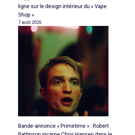
ligne sur le design intérieur du « Vape
Shop »
7 août 2026
Bande-annonce « Primetime » : Robert
Pattinson incarne Chris Hansen dans le