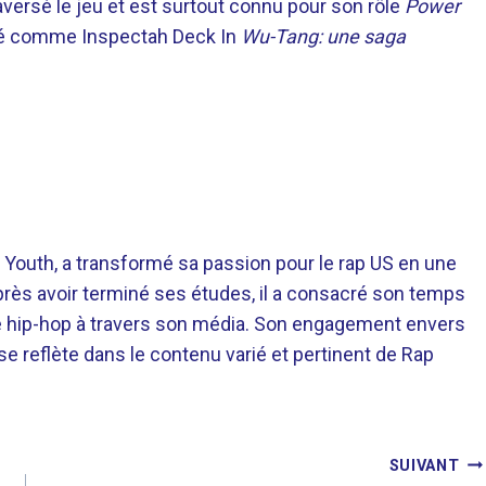
versé le jeu et est surtout connu pour son rôle
Power
oué comme Inspectah Deck In
Wu-Tang: une saga
 Youth, a transformé sa passion pour le rap US en une
près avoir terminé ses études, il a consacré son temps
re hip-hop à travers son média. Son engagement envers
 se reflète dans le contenu varié et pertinent de Rap
SUIVANT