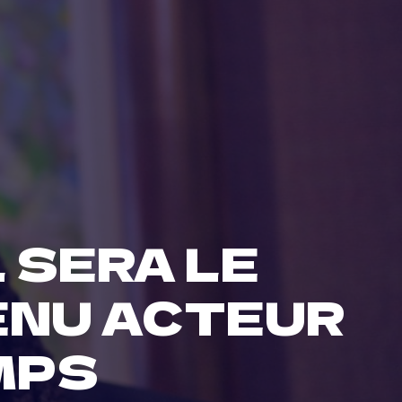
 SERA LE
ENU ACTEUR
MPS