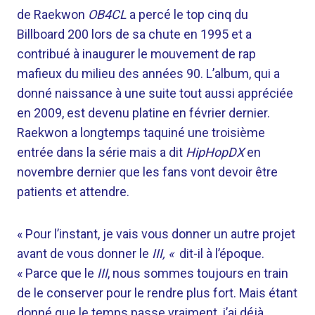
de Raekwon
OB4CL
a percé le top cinq du
Billboard 200 lors de sa chute en 1995 et a
contribué à inaugurer le mouvement de rap
mafieux du milieu des années 90. L’album, qui a
donné naissance à une suite tout aussi appréciée
en 2009, est devenu platine en février dernier.
Raekwon a longtemps taquiné une troisième
entrée dans la série mais a dit
HipHopDX
en
novembre dernier que les fans vont devoir être
patients et attendre.
« Pour l’instant, je vais vous donner un autre projet
avant de vous donner le
III, «
dit-il à l’époque.
« Parce que le
III
, nous sommes toujours en train
de le conserver pour le rendre plus fort. Mais étant
donné que le temps passe vraiment, j’ai déjà