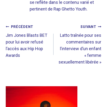
se reflète dans le contenu varié et
pertinent de Rap Ghetto Youth.
NAVIGATION
PRÉCÉDENT
SUIVANT
DE
Jim Jones Blasts BET
Latto traînée pour ses
pour lui avoir refusé
commentaires sur
L’ARTICLE
l’accès aux Hip Hop
l’interview d’un enfant
Awards
« femme
sexuellement libérée »