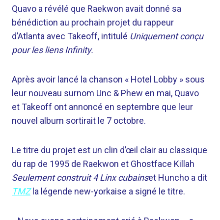
Quavo a révélé que Raekwon avait donné sa
bénédiction au prochain projet du rappeur
d’Atlanta avec Takeoff, intitulé
Uniquement conçu
pour les liens Infinity.
Après avoir lancé la chanson « Hotel Lobby » sous
leur nouveau surnom Unc & Phew en mai, Quavo
et Takeoff ont annoncé en septembre que leur
nouvel album sortirait le 7 octobre.
Le titre du projet est un clin d’œil clair au classique
du rap de 1995 de Raekwon et Ghostface Killah
Seulement construit 4 Linx cubains
et Huncho a dit
TMZ
la légende new-yorkaise a signé le titre.