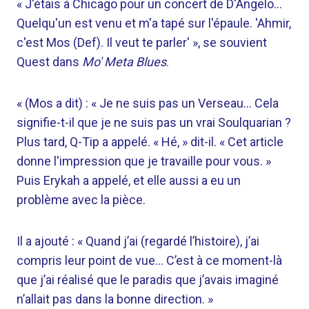
« J'étais à Chicago pour un concert de D'Angelo…
Quelqu'un est venu et m'a tapé sur l'épaule. 'Ahmir,
c'est Mos (Def). Il veut te parler' », se souvient
Quest dans
Mo' Meta Blues
.
« (Mos a dit) : « Je ne suis pas un Verseau… Cela
signifie-t-il que je ne suis pas un vrai Soulquarian ?
Plus tard, Q-Tip a appelé. « Hé, » dit-il. « Cet article
donne l'impression que je travaille pour vous. »
Puis Erykah a appelé, et elle aussi a eu un
problème avec la pièce.
Il a ajouté : « Quand j’ai (regardé l’histoire), j’ai
compris leur point de vue… C’est à ce moment-là
que j’ai réalisé que le paradis que j’avais imaginé
n’allait pas dans la bonne direction. »