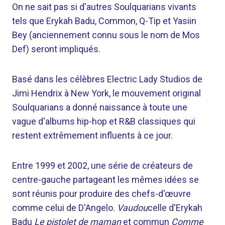
On ne sait pas si d'autres Soulquarians vivants
tels que Erykah Badu, Common, Q-Tip et Yasiin
Bey (anciennement connu sous le nom de Mos
Def) seront impliqués.
Basé dans les célèbres Electric Lady Studios de
Jimi Hendrix à New York, le mouvement original
Soulquarians a donné naissance à toute une
vague d'albums hip-hop et R&B classiques qui
restent extrêmement influents à ce jour.
Entre 1999 et 2002, une série de créateurs de
centre-gauche partageant les mêmes idées se
sont réunis pour produire des chefs-d'œuvre
comme celui de D'Angelo.
Vaudou
celle d'Erykah
Badu
Le pistolet de maman
et commun
Comme