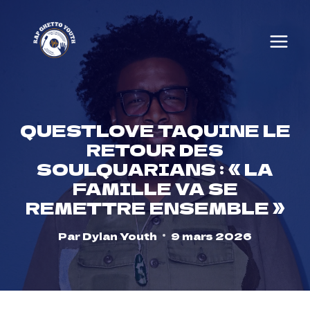
Skip
to
content
QUESTLOVE TAQUINE LE
RETOUR DES
SOULQUARIANS : « LA
FAMILLE VA SE
REMETTRE ENSEMBLE »
Par
Dylan Youth
9 mars 2026