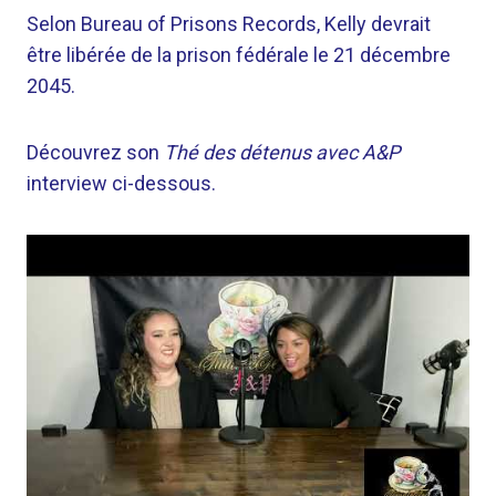
Selon Bureau of Prisons Records, Kelly devrait
être libérée de la prison fédérale le 21 décembre
2045.
Découvrez son
Thé des détenus avec A&P
interview ci-dessous.