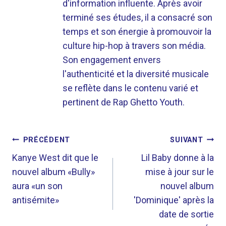
d'information influente. Après avoir
terminé ses études, il a consacré son
temps et son énergie à promouvoir la
culture hip-hop à travers son média.
Son engagement envers
l'authenticité et la diversité musicale
se reflète dans le contenu varié et
pertinent de Rap Ghetto Youth.
NAVIGATION
PRÉCÉDENT
SUIVANT
DE
Kanye West dit que le
Lil Baby donne à la
nouvel album «Bully»
mise à jour sur le
L’ARTICLE
aura «un son
nouvel album
antisémite»
'Dominique' après la
date de sortie