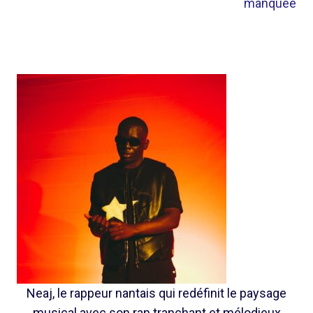
manquée
Neaj, le rappeur nantais qui redéfinit le paysage
musical avec son rap tranchant et mélodieux