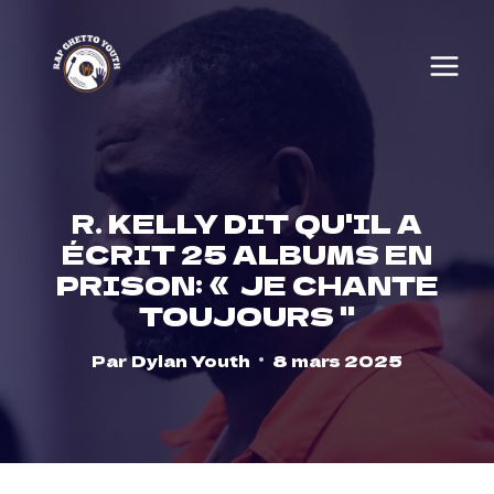
Skip
to
content
R. KELLY DIT QU'IL A
ÉCRIT 25 ALBUMS EN
PRISON: « JE CHANTE
TOUJOURS ''
Par
Dylan Youth
8 mars 2025