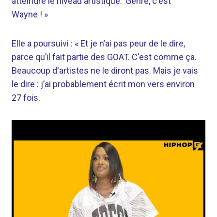
atteindre le niveau artistique.' Genre, c'est
Wayne ! »
Elle a poursuivi : « Et je n’ai pas peur de le dire,
parce qu’il fait partie des GOAT. C'est comme ça.
Beaucoup d'artistes ne le diront pas. Mais je vais
le dire : j’ai probablement écrit mon vers environ
27 fois.