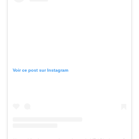
Voir ce post sur Instagram