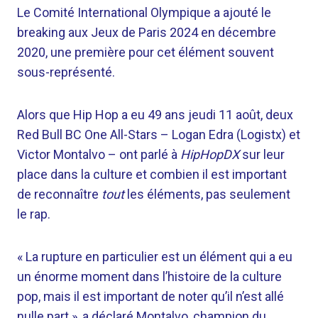
Le Comité International Olympique a ajouté le
breaking aux Jeux de Paris 2024 en décembre
2020, une première pour cet élément souvent
sous-représenté.
Alors que Hip Hop a eu 49 ans jeudi 11 août, deux
Red Bull BC One All-Stars – Logan Edra (Logistx) et
Victor Montalvo – ont parlé à
HipHopDX
sur leur
place dans la culture et combien il est important
de reconnaître
tout
les éléments, pas seulement
le rap.
« La rupture en particulier est un élément qui a eu
un énorme moment dans l’histoire de la culture
pop, mais il est important de noter qu’il n’est allé
nulle part », a déclaré Montalvo, champion du