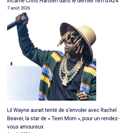
incarne Chris Hansen dans le dernier film d'A24
7 août 2026
Lil Wayne aurait tenté de s'envoler avec Rachel
Beaver, la star de « Teen Mom », pour un rendez-
vous amoureux