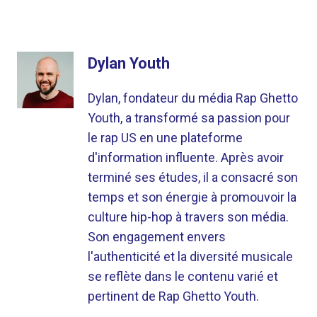
Dylan Youth
Dylan, fondateur du média Rap Ghetto
Youth, a transformé sa passion pour
le rap US en une plateforme
d'information influente. Après avoir
terminé ses études, il a consacré son
temps et son énergie à promouvoir la
culture hip-hop à travers son média.
Son engagement envers
l'authenticité et la diversité musicale
se reflète dans le contenu varié et
pertinent de Rap Ghetto Youth.