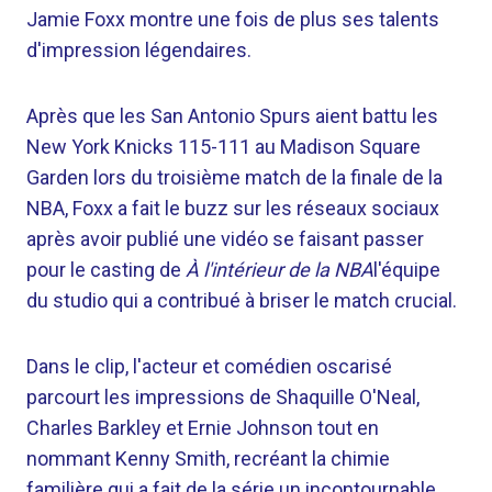
Jamie Foxx montre une fois de plus ses talents
d'impression légendaires.
Après que les San Antonio Spurs aient battu les
New York Knicks 115-111 au Madison Square
Garden lors du troisième match de la finale de la
NBA, Foxx a fait le buzz sur les réseaux sociaux
après avoir publié une vidéo se faisant passer
pour le casting de
À l'intérieur de la NBA
l'équipe
du studio qui a contribué à briser le match crucial.
Dans le clip, l'acteur et comédien oscarisé
parcourt les impressions de Shaquille O'Neal,
Charles Barkley et Ernie Johnson tout en
nommant Kenny Smith, recréant la chimie
familière qui a fait de la série un incontournable