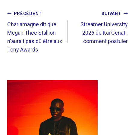
NAVIGATION
PRÉCÉDENT
SUIVANT
DE
Charlamagne dit que
Streamer University
Megan Thee Stallion
2026 de Kai Cenat :
L’ARTICLE
n'aurait pas dû être aux
comment postuler
Tony Awards