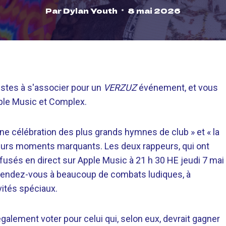
Par
Dylan Youth
8 mai 2026
istes à s'associer pour un
VERZUZ
événement, et vous
ple Music et Complex.
ne célébration des plus grands hymnes de club » et « la
ieurs moments marquants. Les deux rappeurs, qui ont
ffusés en direct sur Apple Music à 21 h 30 HE jeudi 7 mai
ttendez-vous à beaucoup de combats ludiques, à
vités spéciaux.
galement voter pour celui qui, selon eux, devrait gagner