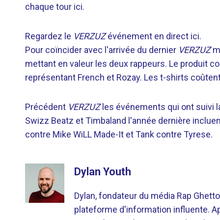
chaque tour ici.
Regardez le
VERZUZ
événement en direct ici.
Pour coïncider avec l'arrivée du dernier
VERZUZ
ma
mettant en valeur les deux rappeurs. Le produit 
représentant French et Rozay. Les t-shirts coûten
Précédent
VERZUZ
les événements qui ont suivi l
Swizz Beatz et Timbaland l'année dernière inclue
contre Mike WiLL Made-It et Tank contre Tyrese.
Dylan Youth
Dylan, fondateur du média Rap Ghetto
plateforme d'information influente. A