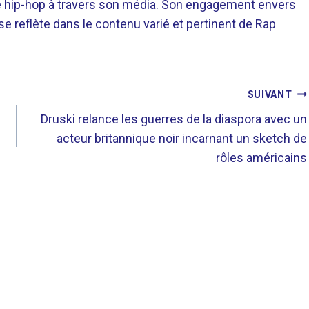
re hip-hop à travers son média. Son engagement envers
 se reflète dans le contenu varié et pertinent de Rap
SUIVANT
s
Druski relance les guerres de la diaspora avec un
acteur britannique noir incarnant un sketch de
rôles américains