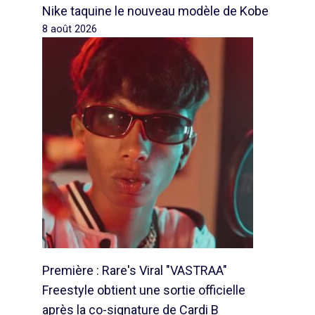
Nike taquine le nouveau modèle de Kobe
8 août 2026
Première : Rare's Viral "VASTRAA"
Freestyle obtient une sortie officielle
après la co-signature de Cardi B