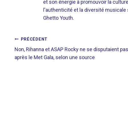
et son énergie à promouvoir la cultu
l'authenticité et la diversité musicale
Ghetto Youth.
NAVIGATION
PRÉCÉDENT
Non, Rihanna et ASAP Rocky ne se disputaient pa
DE
après le Met Gala, selon une source
L’ARTICLE