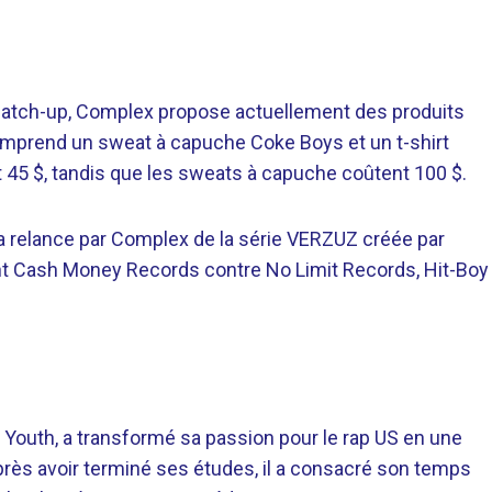
tch-up, Complex propose actuellement des produits
comprend un sweat à capuche Coke Boys et un t-shirt
t 45 $, tandis que les sweats à capuche coûtent 100 $.
a relance par Complex de la série VERZUZ créée par
nt Cash Money Records contre No Limit Records, Hit-Boy
 Youth, a transformé sa passion pour le rap US en une
près avoir terminé ses études, il a consacré son temps