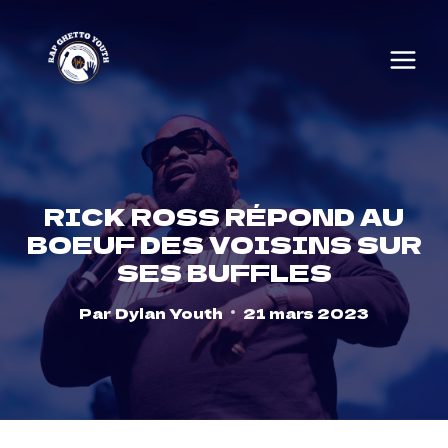
Skip
to
content
RICK ROSS RÉPOND AU
BOEUF DES VOISINS SUR
SES BUFFLES
Par
Dylan Youth
21 mars 2023