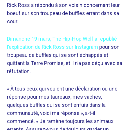
Rick Ross a répondu à son voisin concernant leur
boeuf sur son troupeau de buffles errant dans sa
cour.
Dimanche 19 mars, The Hip-Hop Wolf a republié
l’explication de Rick Ross sur Instagram
pour son
troupeau de buffles qui se sont échappés et
quittant la Terre Promise, et il n’a pas déçu avec sa
réfutation.
« À tous ceux qui veulent une déclaration ou une
réponse pour mes taureaux, mes vaches,
quelques buffles qui se sont enfuis dans la
communauté, voici ma réponse », a-t-il
commencé. « Je ramène toujours les animaux
errants. Assurez-vous de toujours garder un