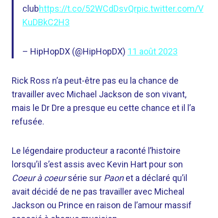
club
https://t.co/52WCdDsvQr
pic.twitter.com/V
KuDBkC2H3
– HipHopDX (@HipHopDX)
11 août 2023
Rick Ross n’a peut-être pas eu la chance de
travailler avec Michael Jackson de son vivant,
mais le Dr Dre a presque eu cette chance et il l’a
refusée.
Le légendaire producteur a raconté l’histoire
lorsqu’il s’est assis avec Kevin Hart pour son
Coeur à coeur
série sur
Paon
et a déclaré qu’il
avait décidé de ne pas travailler avec Micheal
Jackson ou Prince en raison de l’amour massif