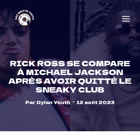
Skip
to
content
RICK ROSS SE COMPARE
À MICHAEL JACKSON
APRÈS AVOIR QUITTÉ LE
SNEAKY CLUB
Par
Dylan Youth
12 août 2023