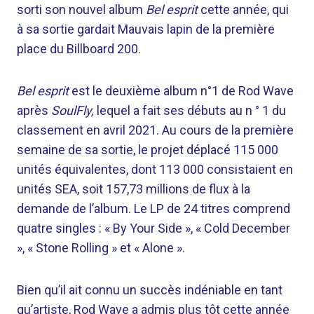
sorti son nouvel album
Bel esprit
cette année,
qui
à sa sortie gardait
Mauvais lapin
de la première
place du Billboard 200.
Bel esprit
est le deuxième album n°1 de Rod Wave
après
SoulFly,
lequel
a fait ses débuts
au n ° 1 du
classement en avril 2021. Au cours de la première
semaine de sa sortie, le projet
déplacé 115 000
unités équivalentes, dont 113 000 consistaient en
unités SEA, soit 157,73 millions de flux à la
demande de l’album.
Le LP de 24 titres comprend
quatre singles : « By Your Side », « Cold December
», « Stone Rolling » et « Alone ».
Bien qu’il ait connu un succès indéniable en tant
qu’artiste, Rod Wave a admis plus tôt cette année