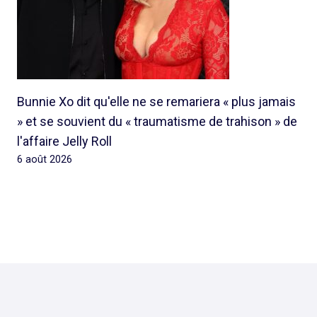
Bunnie Xo dit qu'elle ne se remariera « plus jamais
» et se souvient du « traumatisme de trahison » de
l'affaire Jelly Roll
6 août 2026
© 2026 Rap Ghetto Youth -
Rapghettoyouth@sfr.fr