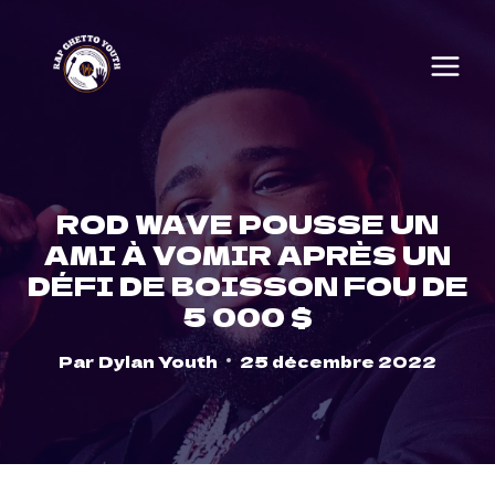
Skip
to
content
ROD WAVE POUSSE UN
AMI À VOMIR APRÈS UN
DÉFI DE BOISSON FOU DE
5 000 $
Par
Dylan Youth
25 décembre 2022