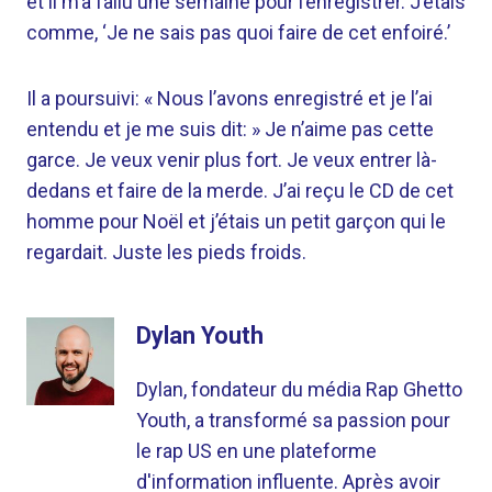
et il m’a fallu une semaine pour l’enregistrer. J’étais
comme, ‘Je ne sais pas quoi faire de cet enfoiré.’
Il a poursuivi: « Nous l’avons enregistré et je l’ai
entendu et je me suis dit: » Je n’aime pas cette
garce. Je veux venir plus fort. Je veux entrer là-
dedans et faire de la merde. J’ai reçu le CD de cet
homme pour Noël et j’étais un petit garçon qui le
regardait. Juste les pieds froids.
Dylan Youth
Dylan, fondateur du média Rap Ghetto
Youth, a transformé sa passion pour
le rap US en une plateforme
d'information influente. Après avoir