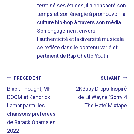
terminé ses études, il a consacré son
temps et son énergie à promouvoir la
culture hip-hop à travers son média.
Son engagement envers
l'authenticité et la diversité musicale
se reflète dans le contenu varié et
pertinent de Rap Ghetto Youth.
NAVIGATION
PRÉCÉDENT
SUIVANT
DE
Black Thought, MF
2KBaby Drops Inspiré
DOOM et Kendrick
de Lil Wayne ‘Sorry 4
L’ARTICLE
Lamar parmi les
The Hate’ Mixtape
chansons préférées
de Barack Obama en
2022