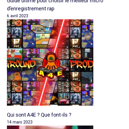
Guide ultime pour choisir le meilleur micro
d’enregistrement rap
6 avril 2023
Qui sont A4E ? Que font-ils ?
14 mars 2023