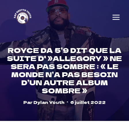
Skip
to
content
ROYCE DA 5’9 DIT QUE LA
SUITE D' »ALLEGORY » NE
SERA PAS SOMBRE : « LE
MONDE N’A PAS BESOIN
D’UN AUTRE ALBUM
SOMBRE »
Par
Dylan Youth
6 juillet 2022