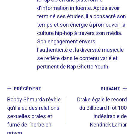
d'information influente. Après avoir
terminé ses études, il a consacré son
temps et son énergie à promouvoir la
culture hip-hop à travers son média.
Son engagement envers
l'authenticité et la diversité musicale
se reflète dans le contenu varié et
pertinent de Rap Ghetto Youth.
NAVIGATION
PRÉCÉDENT
SUIVANT
DE
Bobby Shmurda révèle
Drake égale le record
qu’il a eu des relations
du Billboard Hot 100
L’ARTICLE
sexuelles orales et
indésirable de
fumé de l’herbe en
Kendrick Lamar
prison