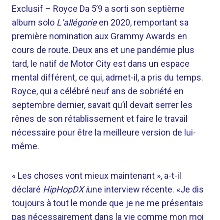
Exclusif –
Royce Da 5’9 a sorti son septième
album solo
L’allégorie
en 2020, remportant sa
première nomination aux Grammy Awards en
cours de route. Deux ans et une pandémie plus
tard, le natif de Motor City est dans un espace
mental différent, ce qui, admet-il, a pris du temps.
Royce, qui a célébré neuf ans de sobriété en
septembre dernier, savait qu’il devait serrer les
rênes de son rétablissement et faire le travail
nécessaire pour être la meilleure version de lui-
même.
« Les choses vont mieux maintenant », a-t-il
déclaré
HipHopDX i
une interview récente. «Je dis
toujours à tout le monde que je ne me présentais
pas nécessairement dans la vie comme mon moi