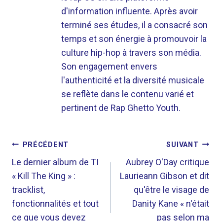
d'information influente. Après avoir
terminé ses études, il a consacré son
temps et son énergie à promouvoir la
culture hip-hop à travers son média.
Son engagement envers
l'authenticité et la diversité musicale
se reflète dans le contenu varié et
pertinent de Rap Ghetto Youth.
NAVIGATION
PRÉCÉDENT
SUIVANT
DE
Le dernier album de TI
Aubrey O'Day critique
« Kill The King » :
Laurieann Gibson et dit
L’ARTICLE
tracklist,
qu'être le visage de
fonctionnalités et tout
Danity Kane « n'était
ce que vous devez
pas selon ma