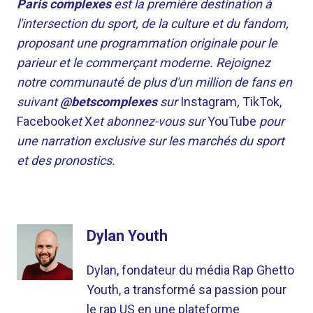
Paris complexes
est la première destination à
l'intersection du sport, de la culture et du fandom,
proposant une programmation originale pour le
parieur et le commerçant moderne. Rejoignez
notre communauté de plus d'un million de fans en
suivant
@betscomplexes
sur
Instagram
,
TikTok,
Facebook
et
X
et abonnez-vous sur
YouTube
pour
une narration exclusive sur les marchés du sport
et des pronostics.
Dylan Youth
Dylan, fondateur du média Rap Ghetto
Youth, a transformé sa passion pour
le rap US en une plateforme