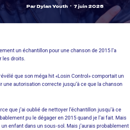
Par
Dylan Youth
7 juin 2025
ctement un échantillon pour une chanson de 2015 l'a
 les droits.
 révélé que son méga hit «Losin Control» comportait un
enir une autorisation correcte jusqu'à ce que la chanson
rce que j'ai oublié de nettoyer l'échantillon jusqu'à ce
obablement pu le dégager en 2015 quand je l'ai fait. Mais
 un enfant dans un sous-sol. Mais j'aurais probablement