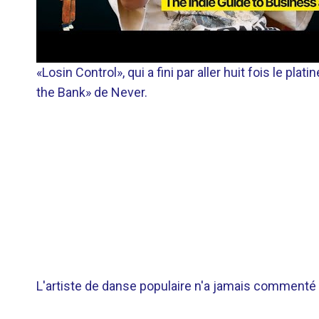
«Losin Control», qui a fini par aller huit fois le pl
the Bank» de Never.
L'artiste de danse populaire n'a jamais commenté 