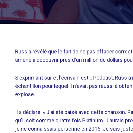
Russ a révélé que le fait de ne pas effacer corre
amené à découvrir près d'un million de dollars pour
S'exprimant sur et l'écrivain est… Podcast, Russ a
échantillon pour lequel il n'avait pas réussi à obt
explose.
Il a déclaré: « J'ai été baisé avec cette chanson. Pa
qu'il soit comme quatre fois Platinum. J'aurais pr
je ne connaissais personne en 2015. Je suis juste