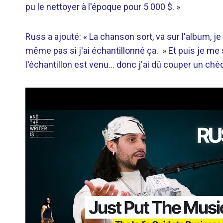
pu le nettoyer à l'époque pour 5 000 $. »
Russ a ajouté: « La chanson sort, va sur l'album, je
même pas si j'ai échantillonné ça. » Et puis je me su
l'échantillon est venu… donc j'ai dû couper un chè