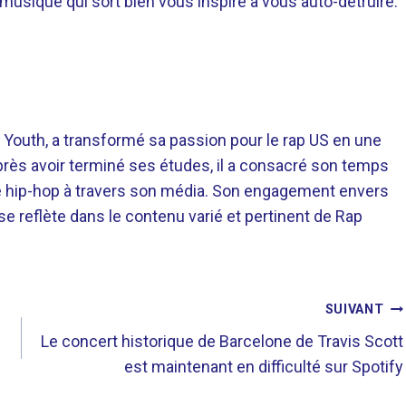
a musique qui sort bien vous inspire à vous auto-détruire.
 Youth, a transformé sa passion pour le rap US en une
près avoir terminé ses études, il a consacré son temps
re hip-hop à travers son média. Son engagement envers
 se reflète dans le contenu varié et pertinent de Rap
SUIVANT
Le concert historique de Barcelone de Travis Scott
est maintenant en difficulté sur Spotify