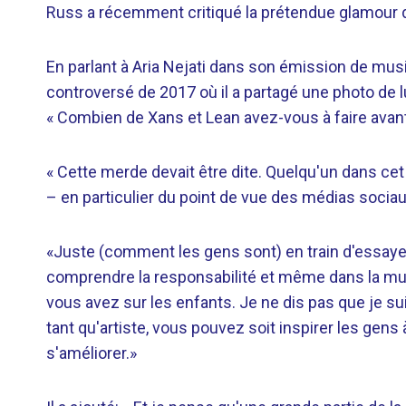
Russ a récemment critiqué la prétendue glamour d
En parlant à Aria Nejati dans son émission de musi
controversé de 2017 où il a partagé une photo de 
« Combien de Xans et Lean avez-vous à faire avant
« Cette merde devait être dite. Quelqu'un dans cet 
– en particulier du point de vue des médias sociaux 
«Juste (comment les gens sont) en train d'essayer
comprendre la responsabilité et même dans la mus
vous avez sur les enfants. Je ne dis pas que je s
tant qu'artiste, vous pouvez soit inspirer les gens 
s'améliorer.»