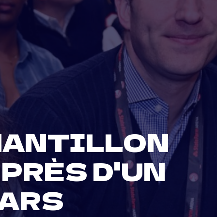
HANTILLON
 PRÈS D'UN
LARS