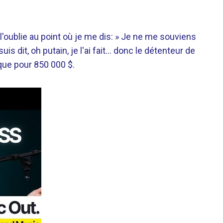
 l'oublie au point où je me dis: » Je ne me souviens
is dit, oh putain, je l'ai fait… donc le détenteur de
que pour 850 000 $.