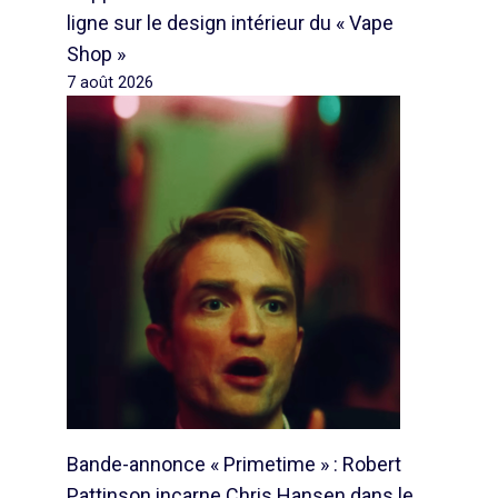
ligne sur le design intérieur du « Vape
Shop »
7 août 2026
Bande-annonce « Primetime » : Robert
Pattinson incarne Chris Hansen dans le