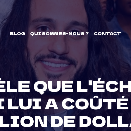
BLOG
QUI SOMMES-NOUS ?
CONTACT
ÈLE QUE L'ÉC
 LUI A COÛTÉ
LION DE DOL