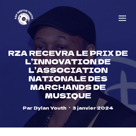
Skip
to
content
RZA RECEVRA LE PRIX DE
L’INNOVATION DE
L’ASSOCIATION
NATIONALE DES
MARCHANDS DE
MUSIQUE
Par
Dylan Youth
3 janvier 2024