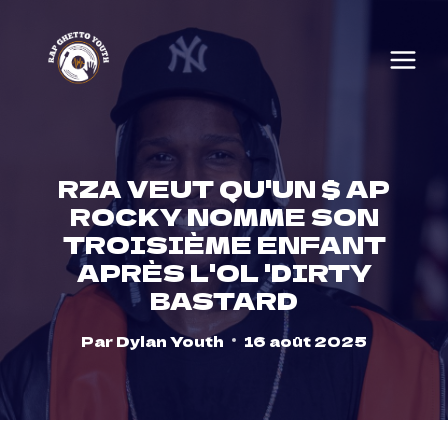
Skip
to
content
RZA VEUT QU'UN $ AP
ROCKY NOMME SON
TROISIÈME ENFANT
APRÈS L'OL 'DIRTY
BASTARD
Par
Dylan Youth
16 août 2025