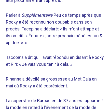
leur prochain enfant après lui.
Parler à
Supplémentaire
Peu de temps après que
Rocky a été reconnu non coupable dans son
procès. Tacopina a déclaré: « Ils m'ont attrapé et
ils ont dit: » Écoutez, notre prochain bébé est un $
ap Joe. « »
Tacopina a dit qu'il avait répondu en disant à Rocky
et Riri: « Je vais vous tenir à cela. »
Rihanna a dévoilé sa grossesse au Met Gala en
mai où Rocky a été coprésident.
La superstar de Barbadien de 37 ans est apparue à
la mode en retard à l'événement de la mode de