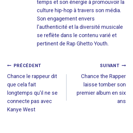
temps et son énergie à promouvoir la
culture hip-hop à travers son média.
Son engagement envers
l'authenticité et la diversité musicale
se reflète dans le contenu varié et
pertinent de Rap Ghetto Youth.
NAVIGATION
PRÉCÉDENT
SUIVANT
DE
Chance le rappeur dit
Chance the Rapper
que cela fait
laisse tomber son
L’ARTICLE
longtemps qu'il ne se
premier album en six
connecte pas avec
ans
Kanye West