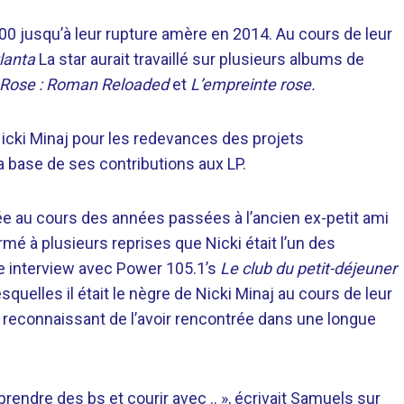
00 jusqu’à leur rupture amère en 2014. Au cours de leur
lanta
La star aurait travaillé sur plusieurs albums de
 Rose : Roman Reloaded
et
L’empreinte rose.
icki Minaj pour les redevances des projets
la base de ses contributions aux LP.
uée au cours des années passées à l’ancien ex-petit ami
rmé à plusieurs reprises que Nicki était l’un des
une interview avec Power 105.1’s
Le club du petit-déjeuner
quelles il était le nègre de Nicki Minaj au cours de leur
it reconnaissant de l’avoir rencontrée dans une longue
rendre des bs et courir avec .. », écrivait Samuels sur