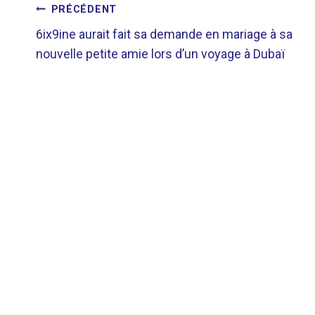
NAVIGATION
PRÉCÉDENT
6ix9ine aurait fait sa demande en mariage à sa
DE
nouvelle petite amie lors d’un voyage à Dubaï
L’ARTICLE