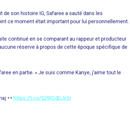
it de son histoire IG, Safaree a sauté dans les
point ce moment était important pour lui personnellement.
 a ensuite continué en se comparant au rappeur et producteur
t aucune réserve à propos de cette époque spécifique de
afaree en partie. « Je suis comme Kanye, j’aime tout le
inaj
https://t.co/52WCdDJySr