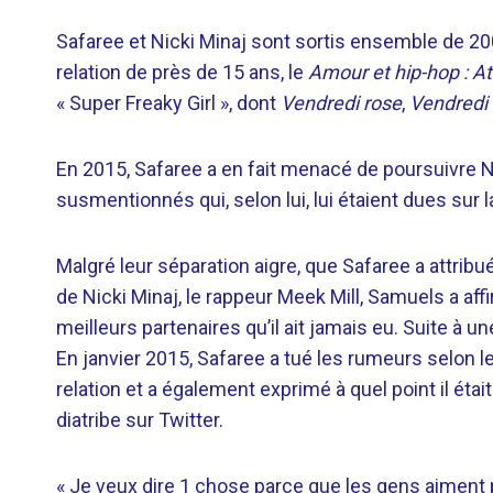
Safaree et Nicki Minaj sont sortis ensemble de 20
relation de près de 15 ans, le
Amour et hip-hop : At
« Super Freaky Girl », dont
Vendredi rose
,
Vendredi
En 2015, Safaree a en fait menacé de poursuivre N
susmentionnés qui, selon lui, lui étaient dues sur 
Malgré leur séparation aigre, que Safaree a attrib
de Nicki Minaj, le rappeur Meek Mill, Samuels a affi
meilleurs partenaires qu’il ait jamais eu. Suite à 
En janvier 2015, Safaree a tué les rumeurs selon les
relation et a également exprimé à quel point il éta
diatribe sur Twitter.
« Je veux dire 1 chose parce que les gens aiment p