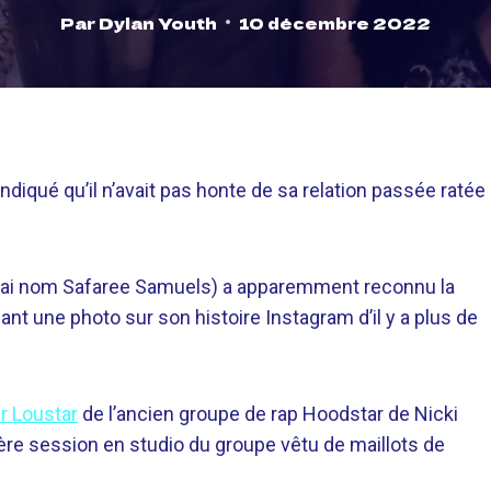
Par
Dylan Youth
10 décembre 2022
 indiqué qu’il n’avait pas honte de sa relation passée ratée
 vrai nom Safaree Samuels) a apparemment reconnu la
ant une photo sur son histoire Instagram d’il y a plus de
ur Loustar
de l’ancien groupe de rap Hoodstar de Nicki
re session en studio du groupe vêtu de maillots de