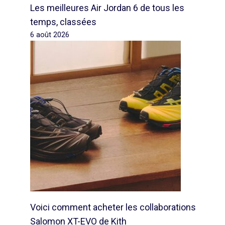
Les meilleures Air Jordan 6 de tous les
temps, classées
6 août 2026
Voici comment acheter les collaborations
Salomon XT-EVO de Kith