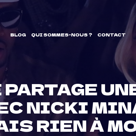
BLOG
QUI SOMMES-NOUS ?
CONTACT
 PARTAGE UNE
C NICKI MINAJ
IS RIEN À MO