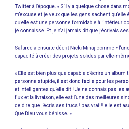
Twitter à l’époque. « S’il y a quelque chose dans m
m’excuse et je veux que les gens sachent qu’elle ét
qu’elle est une personne formidable à l’intérieur c
je connaisse. Et je n’ai jamais dit que j’écrivais ses
Safaree a ensuite décrit Nicki Minaj comme « l’un
capacité à créer des projets solides par elle-mêm
« Elle est bien plus que capable d’écrire un album to
personne stupide, il est donc facile pour les perso
et intelligentes qu’elle dit ! Je ne connais pas les 
flux et la livraison, elle est l’une des meilleures sino
de dire que j’écris ses trucs ! pas vrai!!! elle est 
Que Dieu vous bénisse. »