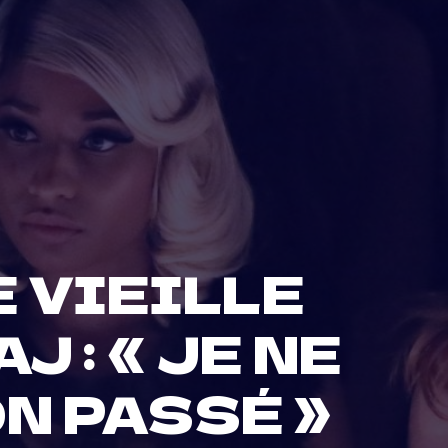
 VIEILLE
 : « JE NE
N PASSÉ »