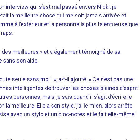
on interview qui s’est mal passé envers Nicki, je
ait la meilleure chose qui me soit jamais arrivée et
omme à l’extérieur et la personne la plus talentueuse que
 raps.
e des meilleures » et a également témoigné de sa
e sans son aide.
ute seule sans moi ! », a-t-il ajouté. « Ce n’est pas une
nnes intelligentes de trouver les choses pleines d’esprit
autres personnes, mais je sais quand il s’agit d’écrire le
n la meilleure. Elle a son style, j’ai le mien. alors arrête
assise avec un stylo et un bloc-notes et le fait elle-même !