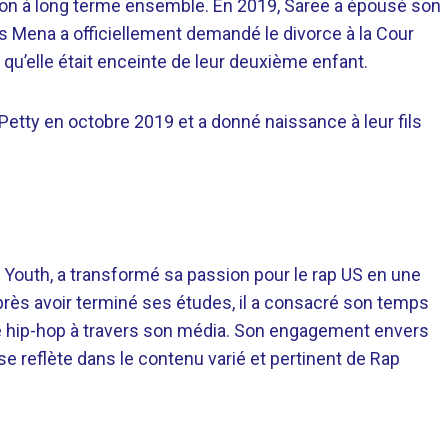
ation à long terme ensemble. En 2019, Saree a épousé son
s Mena a officiellement demandé le divorce à la Cour
qu’elle était enceinte de leur deuxième enfant.
 Petty en octobre 2019 et a donné naissance à leur fils
 Youth, a transformé sa passion pour le rap US en une
près avoir terminé ses études, il a consacré son temps
re hip-hop à travers son média. Son engagement envers
 se reflète dans le contenu varié et pertinent de Rap