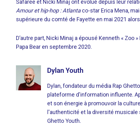
Safaree et Nicki Minaj ont évolué depuis leur rel
Amour et hip-hop : Atlanta
co-star Erica Mena, mai
supérieure du comté de Fayette en mai 2021 alors 
D’autre part, Nicki Minaj a épousé Kenneth « Zoo »
Papa Bear en septembre 2020.
Dylan Youth
Dylan, fondateur du média Rap Ghetto
plateforme d'information influente. A
et son énergie à promouvoir la cultu
l'authenticité et la diversité musicale
Ghetto Youth.