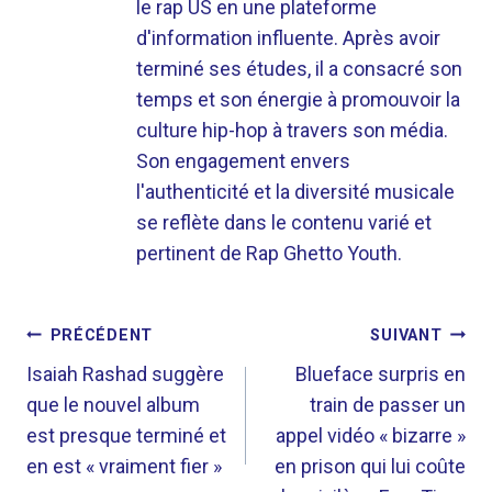
le rap US en une plateforme
d'information influente. Après avoir
terminé ses études, il a consacré son
temps et son énergie à promouvoir la
culture hip-hop à travers son média.
Son engagement envers
l'authenticité et la diversité musicale
se reflète dans le contenu varié et
pertinent de Rap Ghetto Youth.
NAVIGATION
PRÉCÉDENT
SUIVANT
DE
Isaiah Rashad suggère
Blueface surpris en
que le nouvel album
train de passer un
L’ARTICLE
est presque terminé et
appel vidéo « bizarre »
en est « vraiment fier »
en prison qui lui coûte