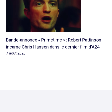
Bande-annonce « Primetime » : Robert Pattinson
incarne Chris Hansen dans le dernier film d'A24
7 août 2026
© 2026 Rap Ghetto Youth -
Rapghettoyouth@sfr.fr