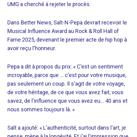
UMG a cherché à rejeter le procès.
Dans Better News, Salt-N-Pepa devrait recevoir le
Musical Influence Award au Rock & Roll Hall of
Fame 2025, devenant le premier acte de hip hop à
avoir reçu l'honneur.
Pepa a dit à propos du prix: « C'est un sentiment
incroyable, parce que … c'est pour votre musique,
pas seulement un coup. Il s'agit de votre voyage,
de votre héritage, de ce que vous avez fait, vous
savez, de l'influence que vous avez eu… 40 ans et
nous sommes toujours là. »
Salt a ajouté: « L'authenticité, surtout dans l'art, je
pense, mène à la longévité. Et j'ai l'impression que