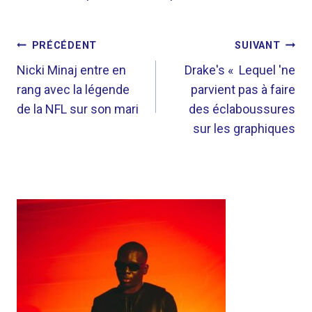
NAVIGATION
PRÉCÉDENT
SUIVANT
DE
Nicki Minaj entre en
Drake's « Lequel 'ne
rang avec la légende
parvient pas à faire
L’ARTICLE
de la NFL sur son mari
des éclaboussures
sur les graphiques