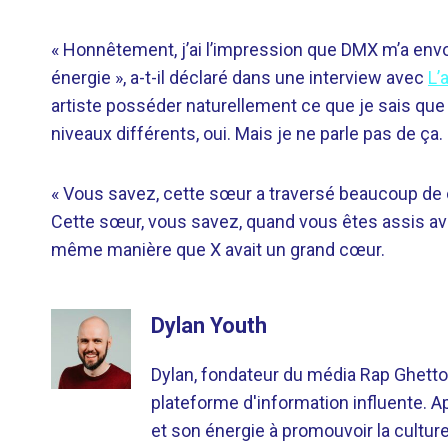
« Honnêtement, j’ai l’impression que DMX m’a envo
énergie », a-t-il déclaré dans une interview avec
L’
artiste posséder naturellement ce que je sais que
niveaux différents, oui. Mais je ne parle pas de ça. J
« Vous savez, cette sœur a traversé beaucoup d
Cette sœur, vous savez, quand vous êtes assis avec
même manière que X avait un grand cœur.
Dylan Youth
Dylan, fondateur du média Rap Ghetto
plateforme d'information influente. A
et son énergie à promouvoir la cultu