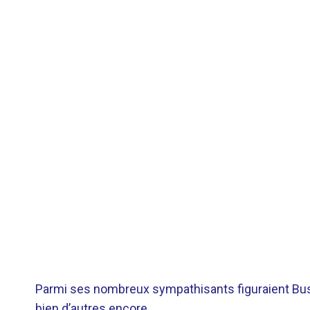
Parmi ses nombreux sympathisants figuraient Bu
bien d’autres encore.