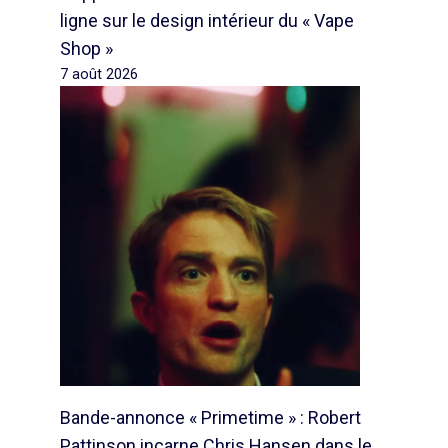
ligne sur le design intérieur du « Vape
Shop »
7 août 2026
Bande-annonce « Primetime » : Robert
Pattinson incarne Chris Hansen dans le