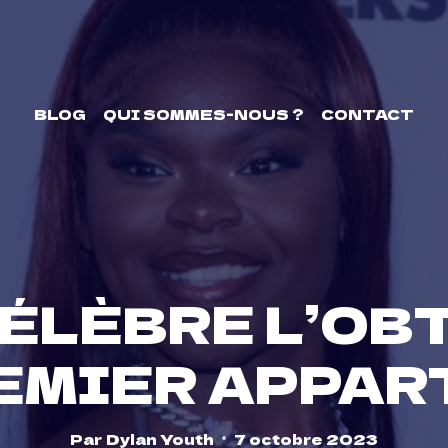
BLOG
QUI SOMMES-NOUS ?
CONTACT
CÉLÈBRE L’OB
EMIER APPA
Par
Dylan Youth
7 octobre 2023