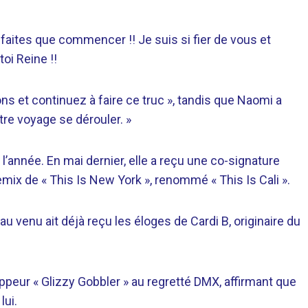
 faites que commencer !! Je suis si fier de vous et
oi Reine !!
s et continuez à faire ce truc », tandis que Naomi a
otre voyage se dérouler. »
l’année. En mai dernier, elle a reçu une co-signature
mix de « This Is New York », renommé « This Is Cali ».
u venu ait déjà reçu les éloges de Cardi B, originaire du
peur « Glizzy Gobbler » au regretté DMX, affirmant que
lui.