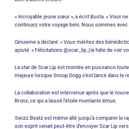
« Incroyable jeune sœur », a écrit Busta. « Vous ne
continuez votre voyage béni. Nous sommes avec t
Ginuwine a déclaré: « Vous méritez des bénédiction
ajouté: « Félicitations @scar_lip, j’ai hâte de voir v
La star de Scar Lip est montée en puissance toute 
majeure lorsque Snoop Dogg s’est lancé dans le re
La collaboration est intervenue après que le nouvea
Bronx, ce qui a laissé l’étoile montante émue.
Swizz Beatz est même allé jusqu’à comparer le rap
son esprit venait peut-être d’envoyer Scar Lip vers 