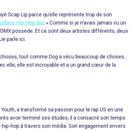
yé Scap Lip parce qu’elle représente trop de son
audace
Hip-Hop fait
. « Comme si je n’avais jamais vu un
 DMX possède. Et ce sont deux artistes différents, deux
e parle ici.
e choses, tout comme Dog a vécu beaucoup de choses.
 elle, elle est incroyable et a un grand cœur de la
 Youth, a transformé sa passion pour le rap US en une
près avoir terminé ses études, il a consacré son temps
re hip-hop à travers son média. Son engagement envers