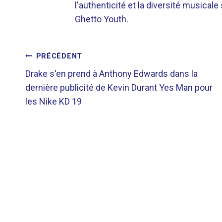
l'authenticité et la diversité musicale
Ghetto Youth.
NAVIGATION
PRÉCÉDENT
Drake s'en prend à Anthony Edwards dans la
DE
dernière publicité de Kevin Durant Yes Man pour
les Nike KD 19
L’ARTICLE