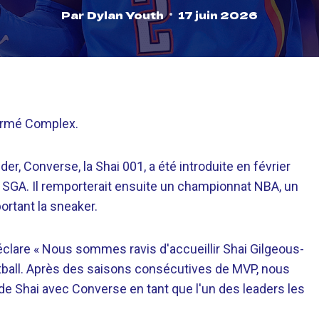
Par
Dylan Youth
17 juin 2026
firmé Complex.
r, Converse, la Shai 001, a été introduite en février
 SGA. Il remporterait ensuite un championnat NBA, un
rtant la sneaker.
clare « Nous sommes ravis d'accueillir Shai Gilgeous-
etball. Après des saisons consécutives de MVP, nous
 de Shai avec Converse en tant que l'un des leaders les