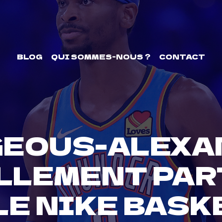
BLOG
QUI SOMMES-NOUS ?
CONTACT
GEOUS-ALEXA
LLEMENT PART
LE NIKE BASK