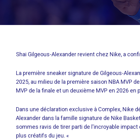
Shai Gilgeous-Alexander revient chez Nike, a con
La première sneaker signature de Gilgeous-Alexande
2025, au milieu de la première saison NBA MVP de
MVP de la finale et un deuxième MVP en 2026 en po
Dans une déclaration exclusive à Complex, Nike dé
Alexander dans la famille signature de Nike Bask
sommes ravis de tirer parti de l'incroyable impact
plus créatifs du jeu. «