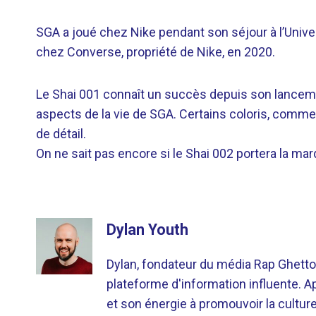
SGA a joué chez Nike pendant son séjour à l’Unive
chez Converse, propriété de Nike, en 2020.
Le Shai 001 connaît un succès depuis son lancem
aspects de la vie de SGA. Certains coloris, comme 
de détail.
On ne sait pas encore si le Shai 002 portera la m
Dylan Youth
Dylan, fondateur du média Rap Ghetto
plateforme d'information influente. A
et son énergie à promouvoir la cultu