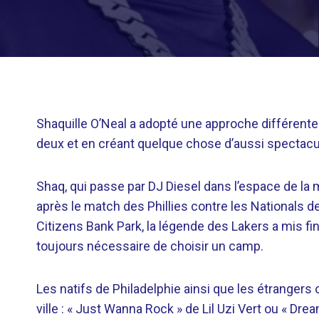
Shaquille O’Neal a adopté une approche différente
deux et en créant quelque chose d’aussi spectacul
Shaq, qui passe par DJ Diesel dans l’espace de la 
après le match des Phillies contre les Nationals 
Citizens Bank Park, la légende des Lakers a mis fin
toujours nécessaire de choisir un camp.
Les natifs de Philadelphie ainsi que les étrangers
ville : « Just Wanna Rock » de Lil Uzi Vert ou « D