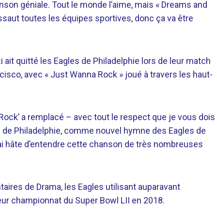
anson géniale. Tout le monde l’aime, mais « Dreams and
’assaut toutes les équipes sportives, donc ça va être
ait quitté les Eagles de Philadelphie lors de leur match
isco, avec « Just Wanna Rock » joué à travers les haut-
 Rock’ a remplacé – avec tout le respect que je vous dois
de Philadelphie, comme nouvel hymne des Eagles de
J’ai hâte d’entendre cette chanson de très nombreuses
aires de Drama, les Eagles utilisant auparavant
r championnat du Super Bowl LII en 2018.