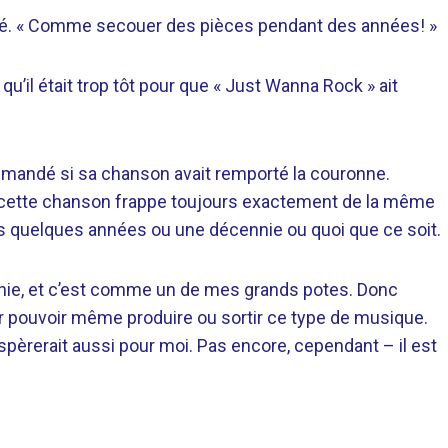
weeté. « Comme secouer des pièces pendant des années! »
u’il était trop tôt pour que « Just Wanna Rock » ait
 demandé si sa chanson avait remporté la couronne.
t cette chanson frappe toujours exactement de la même
ans quelques années ou une décennie ou quoi que ce soit.
elphie, et c’est comme un de mes grands potes. Donc
our pouvoir même produire ou sortir ce type de musique.
espèrerait aussi pour moi. Pas encore, cependant – il est