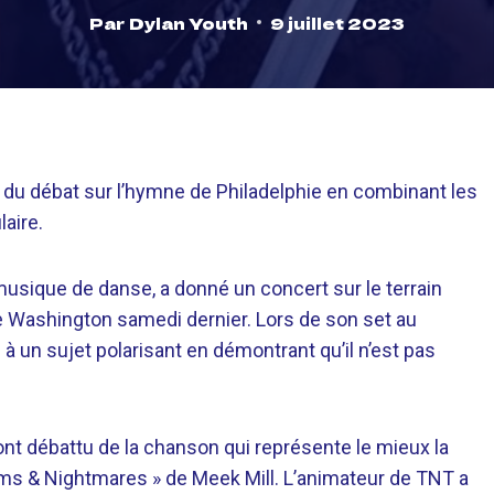
Par
Dylan Youth
9 juillet 2023
 du débat sur l’hymne de Philadelphie en combinant les
aire.
musique de danse, a donné un concert sur le terrain
de Washington samedi dernier. Lors de son set au
 à un sujet polarisant en démontrant qu’il n’est pas
 ont débattu de la chanson qui représente le mieux la
reams & Nightmares » de Meek Mill. L’animateur de TNT a