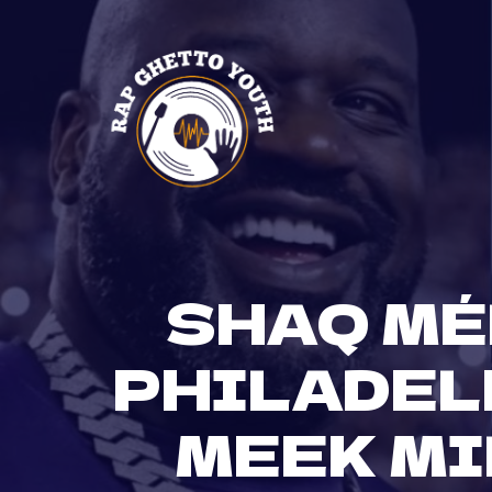
Skip
to
content
SHAQ MÉ
PHILADELP
MEEK MI