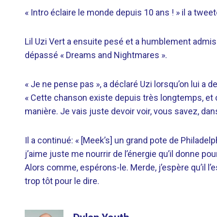
« Intro éclaire le monde depuis 10 ans ! » il a t
Lil Uzi Vert a ensuite pesé et a humblement admis q
dépassé « Dreams and Nightmares ».
« Je ne pense pas », a déclaré Uzi lorsqu’on lui a
« Cette chanson existe depuis très longtemps, e
manière. Je vais juste devoir voir, vous savez, d
Il a continué: « [Meek’s] un grand pote de Philad
j’aime juste me nourrir de l’énergie qu’il donne p
Alors comme, espérons-le. Merde, j’espère qu’il l’
trop tôt pour le dire.