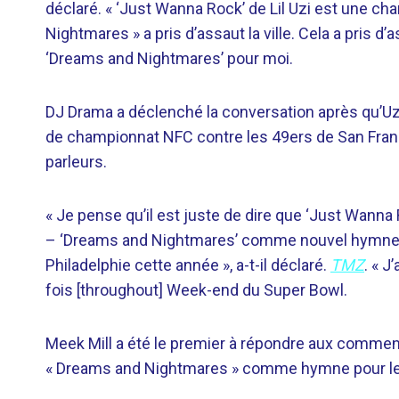
déclaré. « ‘Just Wanna Rock’ de Lil Uzi est une ch
Nightmares » a pris d’assaut la ville. Cela a pris d
‘Dreams and Nightmares’ pour moi.
DJ Drama a déclenché la conversation après qu’Uzi 
de championnat NFC contre les 49ers de San Franc
parleurs.
« Je pense qu’il est juste de dire que ‘Just Wanna
– ‘Dreams and Nightmares’ comme nouvel hymne 
Philadelphie cette année », a-t-il déclaré.
TMZ
. « 
fois [throughout] Week-end du Super Bowl.
Meek Mill a été le premier à répondre aux comment
« Dreams and Nightmares » comme hymne pour leu