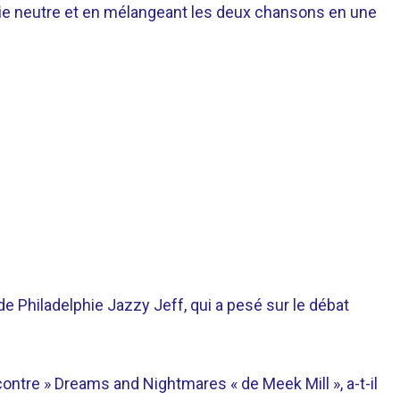
oie neutre et en mélangeant les deux chansons en une
e Philadelphie Jazzy Jeff, qui a pesé sur le débat
ontre » Dreams and Nightmares « de Meek Mill », a-t-il