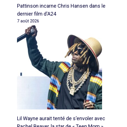
Pattinson incarne Chris Hansen dans le
dernier film d'A24
7 août 2026
Lil Wayne aurait tenté de s'envoler avec
Rachel Beaver, la star de « Teen Mom »,