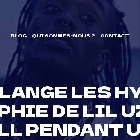
BLOG
QUI SOMMES-NOUS ?
CONTACT
LANGE LES H
HIE DE LIL U
LL PENDANT U