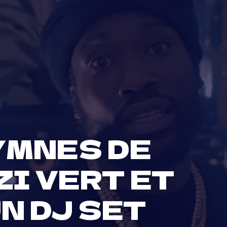
YMNES DE
ZI VERT ET
N DJ SET