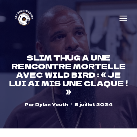
Skip
to
content
SLIM THUG A UNE
RENCONTRE MORTELLE
AVEC WILD BIRD : « JE
LUI AI MIS UNE CLAQUE !
»
Par
Dylan Youth
8 juillet 2024