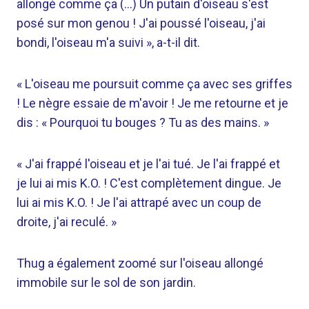
allongé comme ça (…) Un putain d'oiseau s'est
posé sur mon genou ! J'ai poussé l'oiseau, j'ai
bondi, l'oiseau m'a suivi », a-t-il dit.
« L'oiseau me poursuit comme ça avec ses griffes
! Le nègre essaie de m'avoir ! Je me retourne et je
dis : « Pourquoi tu bouges ? Tu as des mains. »
« J'ai frappé l'oiseau et je l'ai tué. Je l'ai frappé et
je lui ai mis K.O. ! C'est complètement dingue. Je
lui ai mis K.O. ! Je l'ai attrapé avec un coup de
droite, j'ai reculé. »
Thug a également zoomé sur l'oiseau allongé
immobile sur le sol de son jardin.