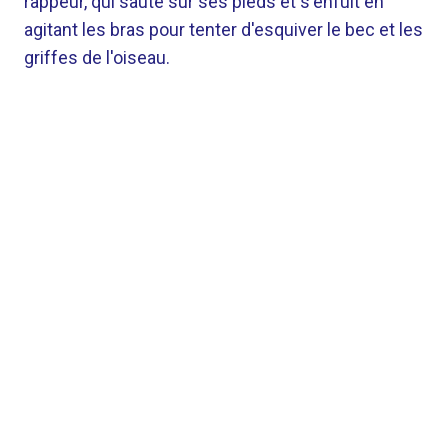
rappeur, qui saute sur ses pieds et s'enfuit en
agitant les bras pour tenter d'esquiver le bec et les
griffes de l'oiseau.