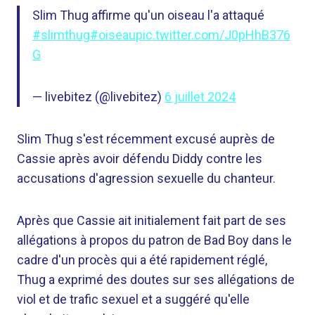
Slim Thug affirme qu'un oiseau l'a attaqué
#slimthug
#oiseau
pic.twitter.com/J0pHhB376
G
— livebitez (@livebitez)
6 juillet 2024
Slim Thug s'est récemment excusé auprès de
Cassie après avoir défendu Diddy contre les
accusations d'agression sexuelle du chanteur.
Après que Cassie ait initialement fait part de ses
allégations à propos du patron de Bad Boy dans le
cadre d'un procès qui a été rapidement réglé,
Thug a exprimé des doutes sur ses allégations de
viol et de trafic sexuel et a suggéré qu'elle