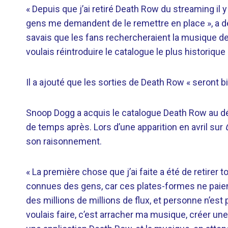
« Depuis que j’ai retiré Death Row du streaming il y
gens me demandent de le remettre en place », a déc
savais que les fans rechercheraient la musique d
voulais réintroduire le catalogue le plus historique 
Il a ajouté que les sorties de Death Row « seront b
Snoop Dogg a acquis le catalogue Death Row au déb
de temps après. Lors d’une apparition en avril sur
son raisonnement.
« La première chose que j’ai faite a été de retirer
connues des gens, car ces plates-formes ne paient 
des millions de millions de flux, et personne n’est
voulais faire, c’est arracher ma musique, créer une