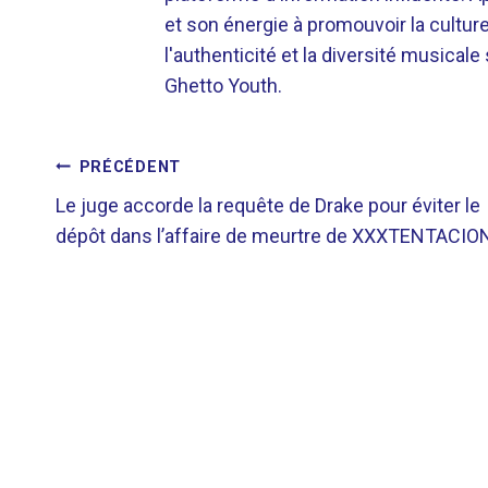
et son énergie à promouvoir la cultu
l'authenticité et la diversité musicale
Ghetto Youth.
NAVIGATION
PRÉCÉDENT
Le juge accorde la requête de Drake pour éviter le
DE
dépôt dans l’affaire de meurtre de XXXTENTACIO
L’ARTICLE