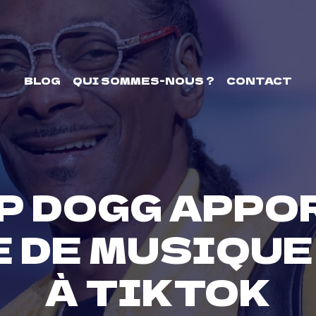
BLOG
QUI SOMMES-NOUS ?
CONTACT
P DOGG APPOR
 DE MUSIQUE
À TIKTOK