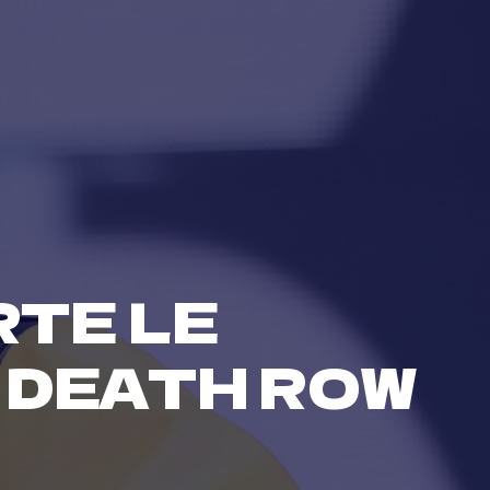
TE LE
 DEATH ROW