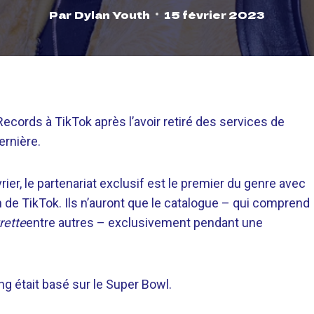
Par
Dylan Youth
15 février 2023
cords à TikTok après l’avoir retiré des services de
ernière.
ier, le partenariat exclusif est le premier du genre avec
 de TikTok. Ils n’auront que le catalogue – qui comprend
rette
entre autres – exclusivement pendant une
g était basé sur le Super Bowl.