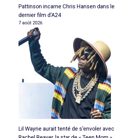
Pattinson incarne Chris Hansen dans le
dernier film d'A24
7 août 2026
Lil Wayne aurait tenté de s'envoler avec
Rachel Beaver, la star de « Teen Mom »,