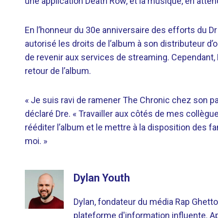
une application Death Row, et la musique, en atten
En l’honneur du 30e anniversaire des efforts du D
autorisé les droits de l’album à son distributeur d
de revenir aux services de streaming. Cependant
retour de l’album.
« Je suis ravi de ramener The Chronic chez son par
déclaré Dre. « Travailler aux côtés de mes collèg
rééditer l’album et le mettre à la disposition de
moi. »
Dylan Youth
Dylan, fondateur du média Rap Ghetto
plateforme d'information influente. A