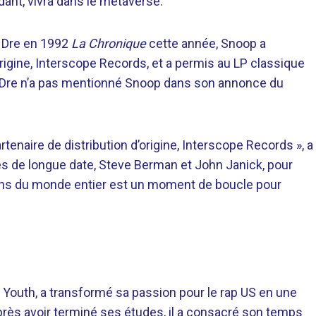
dant, vivra dans le métaverse.
r Dre en 1992
La Chronique
cette année, Snoop a
’origine, Interscope Records, et a permis au LP classique
, Dre n’a pas mentionné Snoop dans son annonce du
tenaire de distribution d’origine, Interscope Records », a
ues de longue date, Steve Berman et John Janick, pour
s fans du monde entier est un moment de boucle pour
 Youth, a transformé sa passion pour le rap US en une
près avoir terminé ses études, il a consacré son temps