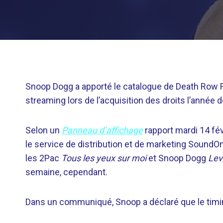
Snoop Dogg a apporté le catalogue de Death Row Re
streaming lors de l’acquisition des droits l’année d
Selon un
Panneau d’affichage
rapport mardi 14 févr
le service de distribution et de marketing SoundOn
les 2Pac
Tous les yeux sur moi
et Snoop Dogg
Lev
semaine, cependant.
Dans un communiqué, Snoop a déclaré que le timin