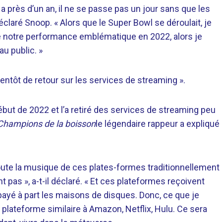
 a près d’un an, il ne se passe pas un jour sans que les
laré Snoop. « Alors que le Super Bowl se déroulait, je
e notre performance emblématique en 2022, alors je
au public. »
ientôt de retour sur les services de streaming ».
ut de 2022 et l’a retiré des services de streaming peu
Champions de la boisson
le légendaire rappeur a expliqué
 toute la musique de ces plates-formes traditionnellement
pas », a-t-il déclaré. « Et ces plateformes reçoivent
 payé à part les maisons de disques. Donc, ce que je
 plateforme similaire à Amazon, Netflix, Hulu. Ce sera